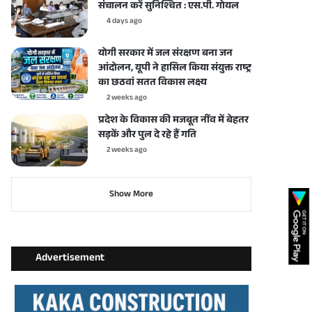
संचालन करें सुनिश्चित : एस.पी. गोयल
4 days ago
योगी सरकार में जल संरक्षण बना जन
आंदोलन, यूपी ने हासिल किया संयुक्त राष्ट्र
का छठवां सतत विकास लक्ष्य
2 weeks ago
प्रदेश के विकास की मजबूत नींव में बेहतर
सड़कें और पुल दे रहे हैं गति
2 weeks ago
Show More
Advertisement