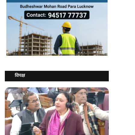
विपक्ष