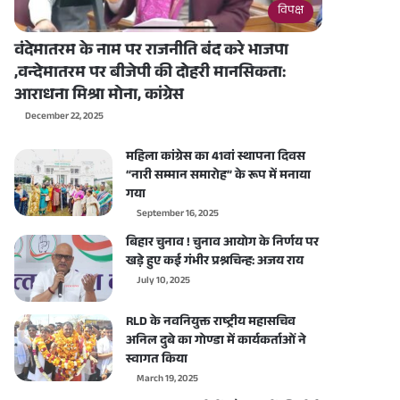
विपक्ष
वंदेमातरम के नाम पर राजनीति बंद करे भाजपा
,वन्देमातरम पर बीजेपी की दोहरी मानसिकता:
आराधना मिश्रा मोना, कांग्रेस
December 22, 2025
महिला कांग्रेस का 41वां स्थापना दिवस
“नारी सम्मान समारोह” के रूप में मनाया
गया
September 16, 2025
बिहार चुनाव ! चुनाव आयोग के निर्णय पर
खड़े हुए कई गंभीर प्रश्नचिन्ह: अजय राय
July 10, 2025
RLD के नवनियुक्त राष्ट्रीय महासचिव
अनिल दुबे का गोण्डा में कार्यकर्ताओं ने
स्वागत किया
March 19, 2025