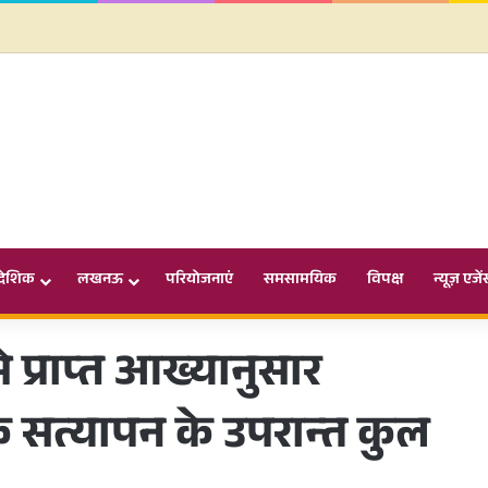
ादेशिक
लखनऊ
परियोजनाएं
समसामयिक
विपक्ष
न्यूज़ एजें
े प्राप्त आख्यानुसार
के सत्यापन के उपरान्त कुल