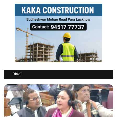
विपक्ष