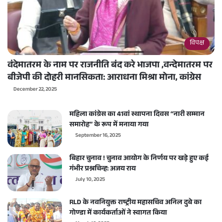
विपक्ष
वंदेमातरम के नाम पर राजनीति बंद करे भाजपा ,वन्देमातरम पर
बीजेपी की दोहरी मानसिकता: आराधना मिश्रा मोना, कांग्रेस
December 22, 2025
महिला कांग्रेस का 41वां स्थापना दिवस “नारी सम्मान
समारोह” के रूप में मनाया गया
September 16, 2025
बिहार चुनाव ! चुनाव आयोग के निर्णय पर खड़े हुए कई
गंभीर प्रश्नचिन्ह: अजय राय
July 10, 2025
RLD के नवनियुक्त राष्ट्रीय महासचिव अनिल दुबे का
गोण्डा में कार्यकर्ताओं ने स्वागत किया