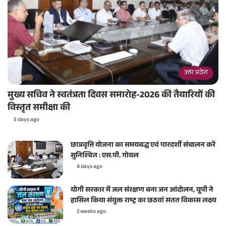
उत्तर प्रदेश
मुख्य सचिव ने स्वतंत्रता दिवस समारोह-2026 की तैयारियों की
विस्तृत समीक्षा की
3 days ago
छात्रवृत्ति योजना का समयबद्ध एवं पारदर्शी संचालन करें
सुनिश्चित : एस.पी. गोयल
4 days ago
योगी सरकार में जल संरक्षण बना जन आंदोलन, यूपी ने
हासिल किया संयुक्त राष्ट्र का छठवां सतत विकास लक्ष्य
2 weeks ago