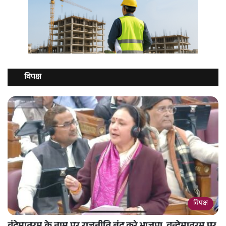
विपक्ष
विपक्ष