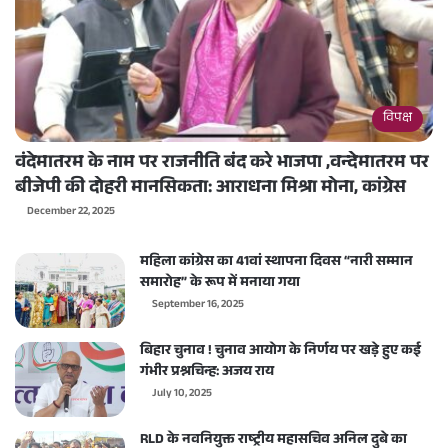
विपक्ष
वंदेमातरम के नाम पर राजनीति बंद करे भाजपा ,वन्देमातरम पर
बीजेपी की दोहरी मानसिकता: आराधना मिश्रा मोना, कांग्रेस
December 22, 2025
महिला कांग्रेस का 41वां स्थापना दिवस “नारी सम्मान
समारोह” के रूप में मनाया गया
September 16, 2025
बिहार चुनाव ! चुनाव आयोग के निर्णय पर खड़े हुए कई
गंभीर प्रश्नचिन्ह: अजय राय
July 10, 2025
RLD के नवनियुक्त राष्ट्रीय महासचिव अनिल दुबे का