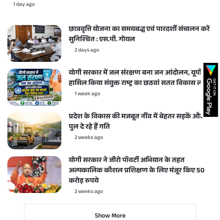
1 day ago
छात्रवृत्ति योजना का समयबद्ध एवं पारदर्शी संचालन करें
सुनिश्चित : एस.पी. गोयल
2 days ago
योगी सरकार में जल संरक्षण बना जन आंदोलन, यूपी ने
हासिल किया संयुक्त राष्ट्र का छठवां सतत विकास लक्ष्य
1 week ago
प्रदेश के विकास की मजबूत नींव में बेहतर सड़कें और
पुल दे रहे हैं गति
2 weeks ago
योगी सरकार ने जीरो पॉवर्टी अभियान के तहत
अल्पकालिक कौशल प्रशिक्षण के लिए मंजूर किए 50
करोड़ रुपये
2 weeks ago
Show More