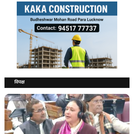
विपक्ष