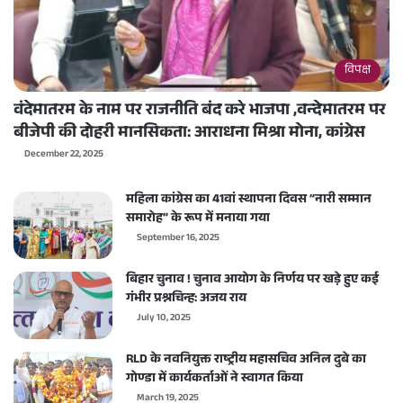
विपक्ष
वंदेमातरम के नाम पर राजनीति बंद करे भाजपा ,वन्देमातरम पर
बीजेपी की दोहरी मानसिकता: आराधना मिश्रा मोना, कांग्रेस
December 22, 2025
महिला कांग्रेस का 41वां स्थापना दिवस “नारी सम्मान
समारोह” के रूप में मनाया गया
September 16, 2025
बिहार चुनाव ! चुनाव आयोग के निर्णय पर खड़े हुए कई
गंभीर प्रश्नचिन्ह: अजय राय
July 10, 2025
RLD के नवनियुक्त राष्ट्रीय महासचिव अनिल दुबे का
गोण्डा में कार्यकर्ताओं ने स्वागत किया
March 19, 2025