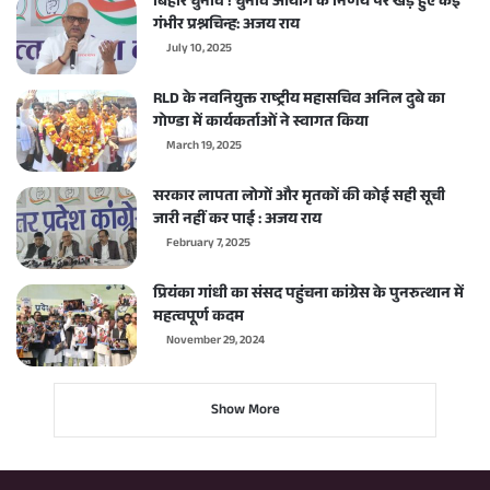
बिहार चुनाव ! चुनाव आयोग के निर्णय पर खड़े हुए कई
गंभीर प्रश्नचिन्ह: अजय राय
July 10, 2025
RLD के नवनियुक्त राष्ट्रीय महासचिव अनिल दुबे का
गोण्डा में कार्यकर्ताओं ने स्वागत किया
March 19, 2025
सरकार लापता लोगों और मृतकों की कोई सही सूची
जारी नहीं कर पाई : अजय राय
February 7, 2025
प्रियंका गांधी का संसद पहुंचना कांग्रेस के पुनरुत्थान में
महत्वपूर्ण कदम
November 29, 2024
Show More