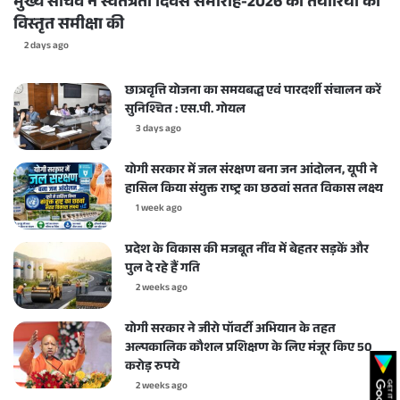
मुख्य सचिव ने स्वतंत्रता दिवस समारोह-2026 की तैयारियों की
विस्तृत समीक्षा की
2 days ago
छात्रवृत्ति योजना का समयबद्ध एवं पारदर्शी संचालन करें
सुनिश्चित : एस.पी. गोयल
3 days ago
योगी सरकार में जल संरक्षण बना जन आंदोलन, यूपी ने
हासिल किया संयुक्त राष्ट्र का छठवां सतत विकास लक्ष्य
1 week ago
प्रदेश के विकास की मजबूत नींव में बेहतर सड़कें और
पुल दे रहे हैं गति
2 weeks ago
योगी सरकार ने जीरो पॉवर्टी अभियान के तहत
अल्पकालिक कौशल प्रशिक्षण के लिए मंजूर किए 50
करोड़ रुपये
2 weeks ago