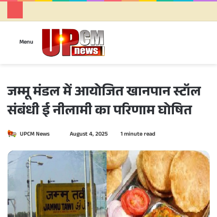
Se
Menu
जम्मू मंडल में आयोजित खानपान स्टॉल
संबंधी ई नीलामी का परिणाम घोषित
UPCM News
S
August 4, 2025
1 minute read
e
n
d
a
n
e
m