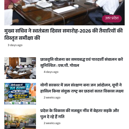
उत्तर प्रदेश
मुख्य सचिव ने स्वतंत्रता दिवस समारोह-2026 की तैयारियों की
विस्तृत समीक्षा की
3 days ago
छात्रवृत्ति योजना का समयबद्ध एवं पारदर्शी संचालन करें
सुनिश्चित : एस.पी. गोयल
4 days ago
योगी सरकार में जल संरक्षण बना जन आंदोलन, यूपी ने
हासिल किया संयुक्त राष्ट्र का छठवां सतत विकास लक्ष्य
2 weeks ago
प्रदेश के विकास की मजबूत नींव में बेहतर सड़कें और
पुल दे रहे हैं गति
2 weeks ago