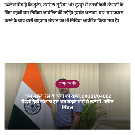
उल्लेखनीय है कि गुलेर, नगरोटा सूरियां और नूरपुर में एनजीकेवी स्टेशनों के
लिए पहली बार निविदा आवंटित की गई है। इसके अलावा, बार-बार प्रयास
करने के बाद बारी ब्राह्मणा स्टेशन का भी निविदा आवंटित किया गया है।
जम्मू-कश्मीर
जम्मू मंडल: रेल यात्रियों को राहत, 04081/04082
वैष्णो देवी स्पेशल ट्रेन अब बदले मार्ग से चलेगी -उचित
सिंघल