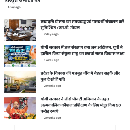
विस्तृत समीक्षा की
1 day ago
छात्रवृत्ति योजना का समयबद्ध एवं पारदर्शी संचालन करें
सुनिश्चित : एस.पी. गोयल
2 days ago
योगी सरकार में जल संरक्षण बना जन आंदोलन, यूपी ने
हासिल किया संयुक्त राष्ट्र का छठवां सतत विकास लक्ष्य
1 week ago
प्रदेश के विकास की मजबूत नींव में बेहतर सड़कें और
पुल दे रहे हैं गति
2 weeks ago
योगी सरकार ने जीरो पॉवर्टी अभियान के तहत
अल्पकालिक कौशल प्रशिक्षण के लिए मंजूर किए 50
करोड़ रुपये
2 weeks ago