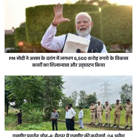
PM मोदी ने असम के दरांग में लगभग 6,500 करोड़ रुपये के विकास
कार्यों का शिलान्यास और उद्घाटन किया
एलडीए प्रवर्तन जोन-4: सैरपुर में एलडीए की कार्रवाई, 04 अवैध