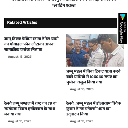
प्लाटिंग ध्वस्त
Related Articles
जम्मू टिकट चेकिंग स्टाफ ने रेल यात्री
का मोबाइल फोन लौटाकर अपना
सामाजिक कर्तव्य निभाया
August 16, 2025
जम्मू मंडल में बिना टिकट यात्रा करने
वाले यात्रियों से 106040 रुपए का
जुर्माना वसूल किया गया
August 16, 2025
रेलवे जम्मू मण्डल में राष्ट्र का 79 वां
रेलवे : जम्मू मंडल में डीआरएम विवेक
स्वतंत्रता दिवस हर्षोल्लास के साथ
कुमार ने नए एनेक्सी भवन का
मनाया गया
उद्घाटन किया
August 15, 2025
August 13, 2025