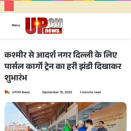
Se
Menu
कश्मीर से आदर्श नगर दिल्ली के लिए
पार्सल कार्गो ट्रेन का हरी झंडी दिखाकर
शुभारंभ
UPCM News
S
September 15, 2025
1 minute read
e
n
d
a
n