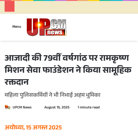
Se
Menu
आजादी की 79वीं वर्षगांठ पर रामकृष्ण
मिशन सेवा फाउंडेशन ने किया सामूहिक
रक्तदान
महिला पुलिसकर्मियों ने भी निभाई अहम भूमिका
UPCM News
S
August 15, 2025
1 minute read
e
n
अयोध्या, 15 अगस्त 2025
d
a