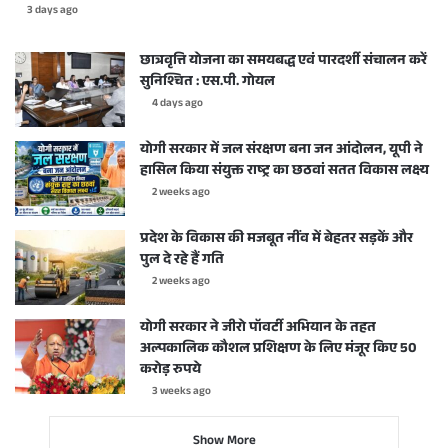
3 days ago
छात्रवृत्ति योजना का समयबद्ध एवं पारदर्शी संचालन करें
सुनिश्चित : एस.पी. गोयल
4 days ago
योगी सरकार में जल संरक्षण बना जन आंदोलन, यूपी ने
हासिल किया संयुक्त राष्ट्र का छठवां सतत विकास लक्ष्य
2 weeks ago
प्रदेश के विकास की मजबूत नींव में बेहतर सड़कें और
पुल दे रहे हैं गति
2 weeks ago
योगी सरकार ने जीरो पॉवर्टी अभियान के तहत
अल्पकालिक कौशल प्रशिक्षण के लिए मंजूर किए 50
करोड़ रुपये
3 weeks ago
Show More