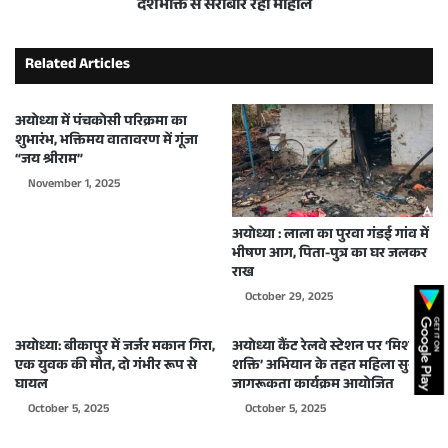
देशभक्ति से सराबोर रहा माहौल
Related Articles
अयोध्या में पंचकोसी परिक्रमा का
शुभारंभ, भक्तिमय वातावरण में गूंजा
“जय श्रीराम”
November 1, 2025
अयोध्या : लाला का पुरवा गंडई गांव में
भीषण आग, पिता-पुत्र का घर जलकर
राख
October 29, 2025
अयोध्या: बीकापुर में जर्जर मकान गिरा,
अयोध्या कैंट रेलवे स्टेशन पर ‘मिशन
एक युवक की मौत, दो गंभीर रूप से
शक्ति’ अभियान के तहत महिला सुरक्षा
घायल
जागरूकता कार्यक्रम आयोजित
October 5, 2025
October 5, 2025