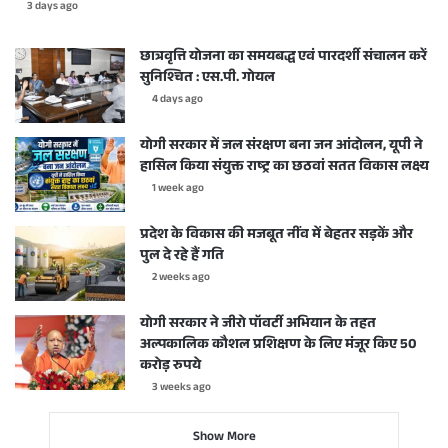
3 days ago
छात्रवृत्ति योजना का समयबद्ध एवं पारदर्शी संचालन करें
सुनिश्चित : एस.पी. गोयल
4 days ago
योगी सरकार में जल संरक्षण बना जन आंदोलन, यूपी ने
हासिल किया संयुक्त राष्ट्र का छठवां सतत विकास लक्ष्य
1 week ago
प्रदेश के विकास की मजबूत नींव में बेहतर सड़कें और
पुल दे रहे हैं गति
2 weeks ago
योगी सरकार ने जीरो पॉवर्टी अभियान के तहत
अल्पकालिक कौशल प्रशिक्षण के लिए मंजूर किए 50
करोड़ रुपये
3 weeks ago
Show More