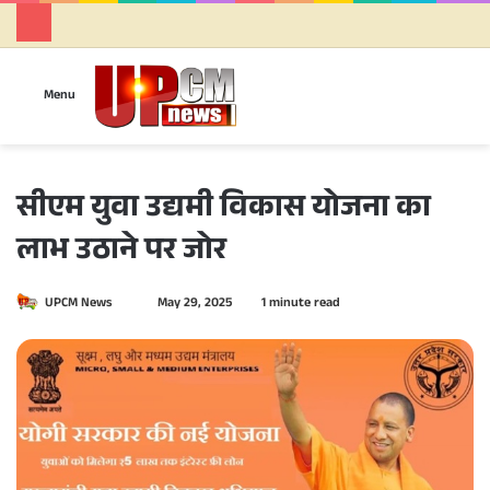
Se
Menu
सीएम युवा उद्यमी विकास योजना का
लाभ उठाने पर जोर
UPCM News
S
May 29, 2025
1 minute read
e
n
d
a
n
e
m