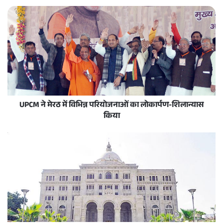
UPCM ने मेरठ में विभिन्न परियोजनाओं का लोकार्पण-शिलान्यास
किया