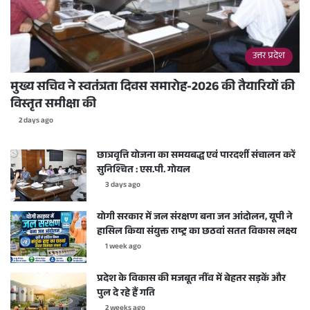
उत्तर प्रदेश
मुख्य सचिव ने स्वतंत्रता दिवस समारोह-2026 की तैयारियों की
विस्तृत समीक्षा की
2 days ago
छात्रवृत्ति योजना का समयबद्ध एवं पारदर्शी संचालन करें
सुनिश्चित : एस.पी. गोयल
3 days ago
योगी सरकार में जल संरक्षण बना जन आंदोलन, यूपी ने
हासिल किया संयुक्त राष्ट्र का छठवां सतत विकास लक्ष्य
1 week ago
प्रदेश के विकास की मजबूत नींव में बेहतर सड़कें और
पुल दे रहे हैं गति
2 weeks ago