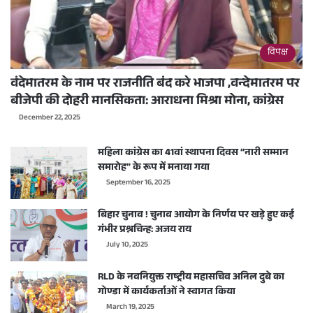
विपक्ष
वंदेमातरम के नाम पर राजनीति बंद करे भाजपा ,वन्देमातरम पर
बीजेपी की दोहरी मानसिकता: आराधना मिश्रा मोना, कांग्रेस
December 22, 2025
महिला कांग्रेस का 41वां स्थापना दिवस “नारी सम्मान
समारोह” के रूप में मनाया गया
September 16, 2025
बिहार चुनाव ! चुनाव आयोग के निर्णय पर खड़े हुए कई
गंभीर प्रश्नचिन्ह: अजय राय
July 10, 2025
RLD के नवनियुक्त राष्ट्रीय महासचिव अनिल दुबे का
गोण्डा में कार्यकर्ताओं ने स्वागत किया
March 19, 2025