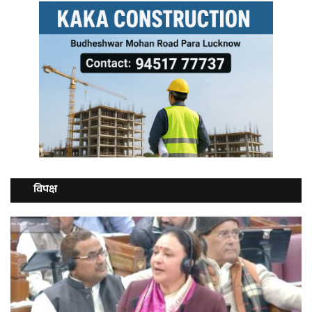
विपक्ष