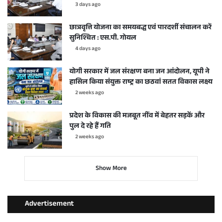
3 days ago
छात्रवृत्ति योजना का समयबद्ध एवं पारदर्शी संचालन करें
सुनिश्चित : एस.पी. गोयल
4 days ago
योगी सरकार में जल संरक्षण बना जन आंदोलन, यूपी ने
हासिल किया संयुक्त राष्ट्र का छठवां सतत विकास लक्ष्य
2 weeks ago
प्रदेश के विकास की मजबूत नींव में बेहतर सड़कें और
पुल दे रहे हैं गति
2 weeks ago
Show More
Advertisement