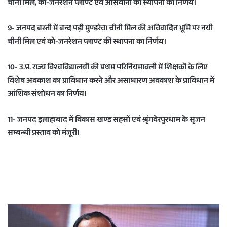
चीनी मिल, को-जनरेशन प्लाण्ट एवं आसवानी की स्थापना का निर्णय।
9- जनपद बस्ती में बन्द पड़ी मुण्डरेवा चीनी मिल की अविवादित भूमि पर नयी
चीनी मिल एवं को-जनरेशन प्लाण्ट की स्थापना का निर्णय।
10- उ.प्र. राज्य विश्वविद्यालयों की प्रथम परिनियमावली में शिक्षकों के लिए
विशेष अवकाश का प्राविधान करने और असाधारण अवकाश के प्राविधान में
आंशिक संशोधन का निर्णय।
11- जनपद इलाहाबाद में विकास खण्ड सहसों एवं श्रृंगवेरपुरधाम के सृजन
सम्बन्धी प्रस्ताव को मंजूरी।