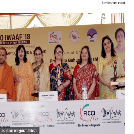
3 minutes read
ल-2018 का का शुभारम्भ किया