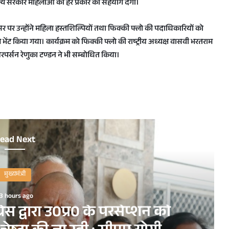
ज्य सरकार महिलाओं को हर प्रकार का सहयोग देगी।
र पर उन्होंने महिला हस्तशिल्पियों तथा फिक्की फ्लो की पदाधिकारियों को
ेंट किया गया। कार्यक्रम को फिक्की फ्लो की राष्ट्रीय अध्यक्ष वासवी भरतराम
र्सन रेणुका टण्डन ने भी सम्बोधित किया।
ead Next
मुख्यमंत्री
3 hours ago
ेस द्वारा उ0प्र0 के परसेप्शन को