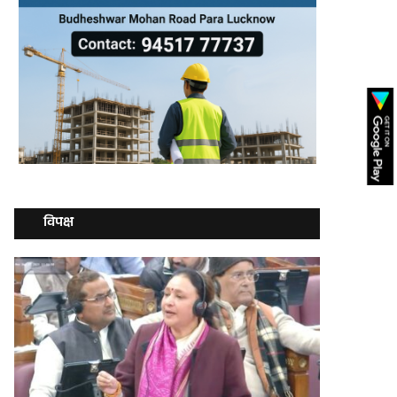
विपक्ष