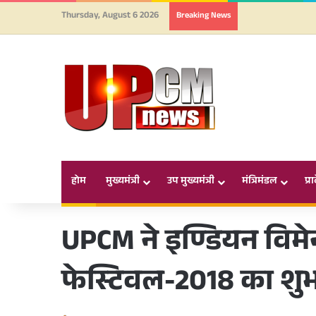
Thursday, August 6 2026
Breaking News
होम
मुख्यमंत्री
उप मुख्यमंत्री
मंत्रिमंडल
प्र
UPCM ने इण्डियन विम
फेस्टिवल-2018 का शुभ