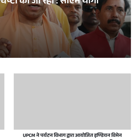
ेष्टा की जा रही : सीएम योगी
प्शन को खराब करने की कुत्सित चेष्टा की जा रही : सीएम योगी
 आलमबदी को दी भावभीनी श्रद्धांजलि
ी बना बीमारू राज्य से ब्रेक-थ्रू इकोनॉमी स्टेट
UPCM ने पर्यटन विभाग द्वारा आयोजित इण्डियन विमेन