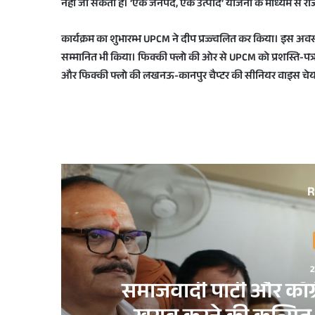
नहीं जा सकता है। ‘एक जनपद, एक उत्पाद’ योजना के माध्यम से रा
कार्यक्रम का शुभारम्भ UPCM ने दीप प्रज्ज्वलित कर किया। इस अवस
सम्मानित भी किया। फिक्की फ्लो की ओर से UPCM को प्रशस्ति-पत्र भ
और फिक्की फ्लो की लखनऊ-कानपुर चैप्टर की सीनियर वाइस चेयरप
R
2
समाजवादी पार्टी और काँग्र