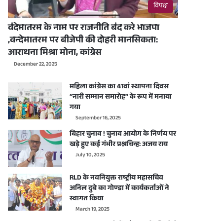
विपक्ष
वंदेमातरम के नाम पर राजनीति बंद करे भाजपा
,वन्देमातरम पर बीजेपी की दोहरी मानसिकता:
आराधना मिश्रा मोना, कांग्रेस
December 22, 2025
महिला कांग्रेस का 41वां स्थापना दिवस
“नारी सम्मान समारोह” के रूप में मनाया
गया
September 16, 2025
बिहार चुनाव ! चुनाव आयोग के निर्णय पर
खड़े हुए कई गंभीर प्रश्नचिन्ह: अजय राय
July 10, 2025
RLD के नवनियुक्त राष्ट्रीय महासचिव
अनिल दुबे का गोण्डा में कार्यकर्ताओं ने
स्वागत किया
March 19, 2025