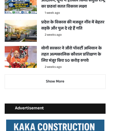
आंदोलन, यूपी ने हासिल किया संयुक्त राष्ट्र
का छठवां सतत विकास लक्ष्य
1 week ago
प्रदेश के विकास की मजबूत नींव में बेहतर
सड़कें और पुल दे रहे हैं गति
2 weeks ago
योगी सरकार ने जीरो पॉवर्टी अभियान के
तहत अल्पकालिक कौशल प्रशिक्षण के
लिए मंजूर किए 50 करोड़ रुपये
2 weeks ago
Show More
Advertisement