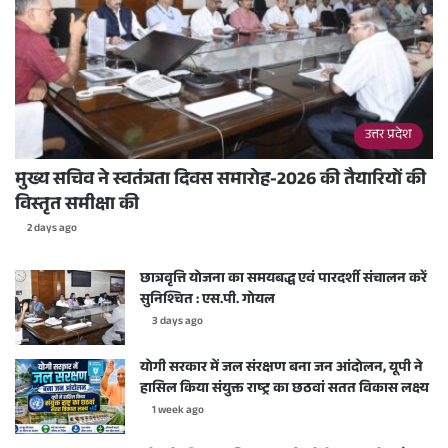
उत्तर प्रदेश
मुख्य सचिव ने स्वतंत्रता दिवस समारोह-2026 की तैयारियों की
विस्तृत समीक्षा की
2 days ago
छात्रवृत्ति योजना का समयबद्ध एवं पारदर्शी संचालन करें
सुनिश्चित : एस.पी. गोयल
3 days ago
योगी सरकार में जल संरक्षण बना जन आंदोलन, यूपी ने
हासिल किया संयुक्त राष्ट्र का छठवां सतत विकास लक्ष्य
1 week ago