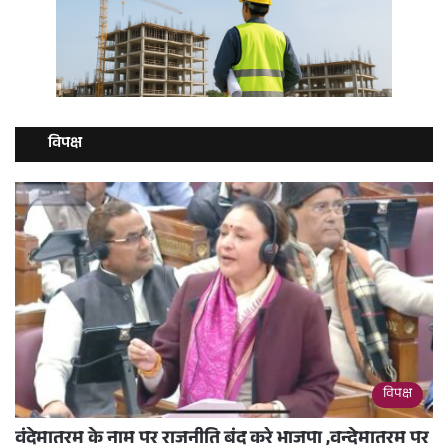
विपक्ष
विपक्ष
वंदेमातरम के नाम पर राजनीति बंद करे भाजपा ,वन्देमातरम पर