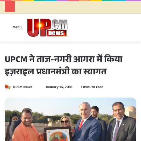
Se
Menu
UPCM ने ताज-नगरी आगरा में किया
इज़राइल प्रधानमंत्री का स्वागत
UPCM News
S
January 16, 2018
1 minute read
e
n
d
a
n
e
m