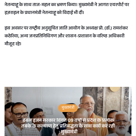
नेतन्याहू के साथ ताज-महल का भ्रमण किया। मुख्यमंत्री ने आगरा एयरपोर्ट पर
इज़राइल के प्रधानमंत्री नेतन्याहू को विदाई भी दी।
इस अवसर पर राष्ट्रीय अनुसूचित जाति आयोग के अध्यक्ष प्रो. (डाॅ.) रामशंकर
कठेरिया, अन्य जनप्रतिनिधिगण और शासन-प्रशासन के वरिष्ठ अधिकारी
मौजूद रहे।
मुख्यमंत्री
डबल इंजन सरकार विगत 09 वर्षों से प्रदेश के प्रत्येक
तबके के कल्याण हेतु प्रतिबद्धता के साथ कार्य कर रही
: मुख्यमंत्री