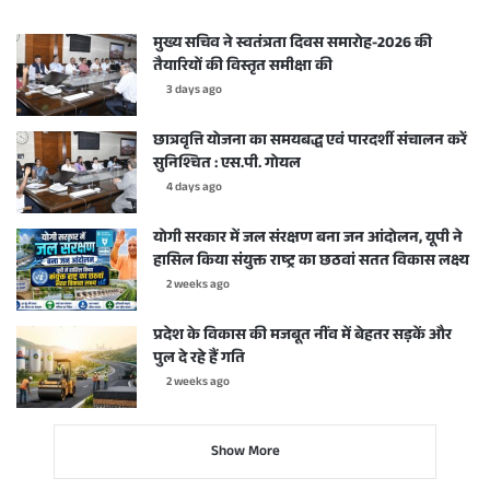
मुख्य सचिव ने स्वतंत्रता दिवस समारोह-2026 की
तैयारियों की विस्तृत समीक्षा की
3 days ago
छात्रवृत्ति योजना का समयबद्ध एवं पारदर्शी संचालन करें
सुनिश्चित : एस.पी. गोयल
4 days ago
योगी सरकार में जल संरक्षण बना जन आंदोलन, यूपी ने
हासिल किया संयुक्त राष्ट्र का छठवां सतत विकास लक्ष्य
2 weeks ago
प्रदेश के विकास की मजबूत नींव में बेहतर सड़कें और
पुल दे रहे हैं गति
2 weeks ago
Show More