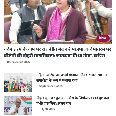
विपक्ष
वंदेमातरम के नाम पर राजनीति बंद करे भाजपा ,वन्देमातरम पर
बीजेपी की दोहरी मानसिकता: आराधना मिश्रा मोना, कांग्रेस
December 22, 2025
महिला कांग्रेस का 41वां स्थापना दिवस “नारी सम्मान
समारोह” के रूप में मनाया गया
September 16, 2025
बिहार चुनाव ! चुनाव आयोग के निर्णय पर खड़े हुए कई
गंभीर प्रश्नचिन्ह: अजय राय
July 10, 2025