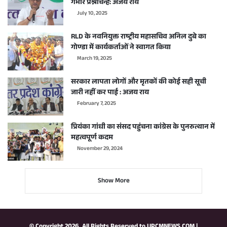
गंभीर प्रश्नचिन्ह: अजय राय
July 10, 2025
RLD के नवनियुक्त राष्ट्रीय महासचिव अनिल दुबे का
गोण्डा में कार्यकर्ताओं ने स्वागत किया
March 19, 2025
सरकार लापता लोगों और मृतकों की कोई सही सूची
जारी नहीं कर पाई : अजय राय
February 7, 2025
प्रियंका गांधी का संसद पहुंचना कांग्रेस के पुनरुत्थान में
महत्वपूर्ण कदम
November 29, 2024
Show More
© Copyright 2026, All Rights Reserved to
UPCMNEWS.COM
|