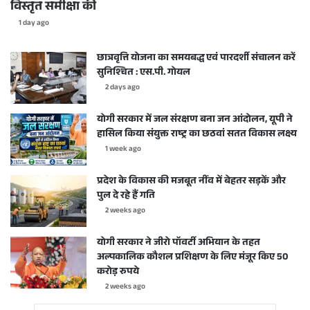
विस्तृत समीक्षा की
1 day ago
छात्रवृत्ति योजना का समयबद्ध एवं पारदर्शी संचालन करें
सुनिश्चित : एस.पी. गोयल
2 days ago
योगी सरकार में जल संरक्षण बना जन आंदोलन, यूपी ने
हासिल किया संयुक्त राष्ट्र का छठवां सतत विकास लक्ष्य
1 week ago
प्रदेश के विकास की मजबूत नींव में बेहतर सड़कें और
पुल दे रहे हैं गति
2 weeks ago
योगी सरकार ने जीरो पॉवर्टी अभियान के तहत
अल्पकालिक कौशल प्रशिक्षण के लिए मंजूर किए 50
करोड़ रुपये
2 weeks ago