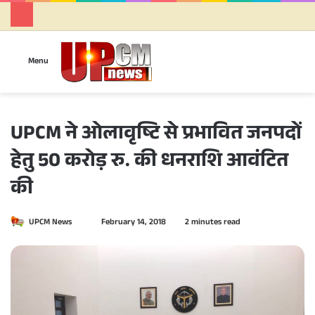
Se
Menu
UPCM ने ओलावृष्टि से प्रभावित जनपदों
हेतु 50 करोड़ रु. की धनराशि आवंटित
की
UPCM News
S
February 14, 2018
2 minutes read
e
n
d
a
n