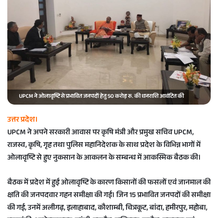
e
m
a
i
l
UPCM ने ओलावृष्टि से प्रभावित जनपदों हेतु 50 करोड़ रु. की धनराशि आवंटित की
उत्तर प्रदेश।
UPCM ने अपने सरकारी आवास पर कृषि मंत्री और प्रमुख सचिव UPCM,
राजस्व, कृषि, गृह तथा पुलिस महानिदेशक के साथ प्रदेश के विभिन्न भागों में
ओलावृष्टि से हुए नुकसान के आकलन के सम्बन्ध में आकस्मिक बैठक की।
बैठक में प्रदेश में हुई ओलावृष्टि के कारण किसानों की फसलों एवं जानमाल की
क्षति की जनपदवार गहन समीक्षा की गई। जिन 15 प्रभावित जनपदों की समीक्षा
की गई, उनमें अलीगढ़, इलाहाबाद, कौशाम्बी, चित्रकूट, बांदा, हमीरपुर, महोबा,