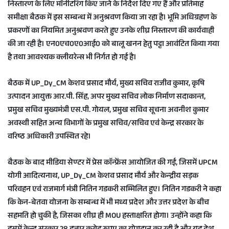
निस्तारण के लिए माॅनीटरिंग किए जाने के निर्देश दिए गए हैं और प्रतिमाह
समीक्षा बैठक में इस सम्बन्ध में अनुश्रवण किया जा रहा है। भूमि अधिग्रहण के
प्रकरणों का नियमित अनुश्रवण करते हुए उनके शीघ्र निस्तारण की कार्यवाही
की जा रही है। एन0एच0ए0आई0 को बालू खनन हेतु पट्टा आवंटित किया गया
है तथा आवश्यक क्लीयरेन्स भी निर्गत हो गई है।
बैठक में UP_Dy_CM केशव प्रसाद मौर्य, मुख्य सचिव राजीव कुमार, कृषि
उत्पादन आयुक्त आर.पी. सिंह, अपर मुख्य सचिव लोक निर्माण सदाकान्त,
प्रमुख सचिव मुख्यमंत्री एस.पी. गोयल, प्रमुख सचिव सूचना अवनीश कुमार
अवस्थी सहित अन्य विभागों के प्रमुख सचिव/सचिव एवं केन्द्र सरकार के
वरिष्ठ अधिकारी उपस्थित रहे।
बैठक के बाद मीडिया सेण्टर में प्रेस काॅन्फ्रेंस आयोजित की गई, जिसमें UPCM
योगी आदित्यनाथ, UP_Dy_CM केशव प्रसाद मौर्य और केन्द्रीय सड़क
परिवहन एवं राजमार्ग मंत्री नितिन गडकरी सम्मिलित हुए। नितिन गडकरी ने कहा
कि केन-बेतवा योजना के सम्बन्ध में भी मध्य प्रदेश और उत्तर प्रदेश के बीच
सहमति हो चुकी है, जिसका शीघ्र ही MOU हस्ताक्षरित होगा। उन्होंने कहा कि