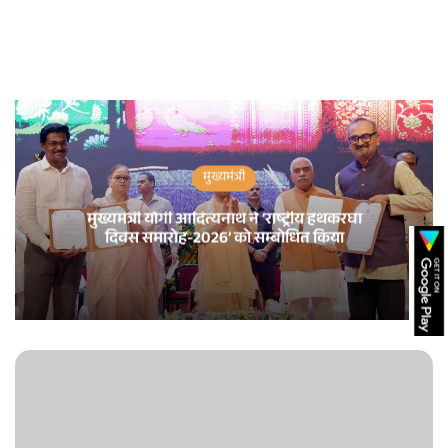
मुख्यमंत्री
मुख्यमंत्री योगी आदित्यनाथ ने ‘राष्ट्रीय हथकरघा
दिवस समारोह-2026’ को सम्बोधित किया