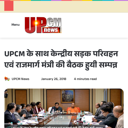
Se
Menu
UPCM के साथ केन्द्रीय सड़क परिवहन
एवं राजमार्ग मंत्री की बैठक हुयी सम्पन्न
UPCM News
S
January 26, 2018
4 minutes read
e
n
d
a
n
e
m