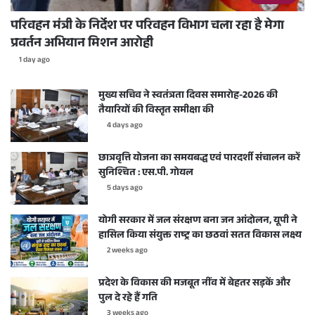
परिवहन मंत्री के निर्देश पर परिवहन विभाग चला रहा है मेगा
प्रवर्तन अभियान मिशन आरोही
1 day ago
मुख्य सचिव ने स्वतंत्रता दिवस समारोह-2026 की
तैयारियों की विस्तृत समीक्षा की
4 days ago
छात्रवृत्ति योजना का समयबद्ध एवं पारदर्शी संचालन करें
सुनिश्चित : एस.पी. गोयल
5 days ago
योगी सरकार में जल संरक्षण बना जन आंदोलन, यूपी ने
हासिल किया संयुक्त राष्ट्र का छठवां सतत विकास लक्ष्य
2 weeks ago
प्रदेश के विकास की मजबूत नींव में बेहतर सड़कें और
पुल दे रहे हैं गति
3 weeks ago