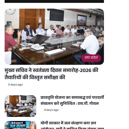
उत्तर प्रदेश
मुख्य सचिव ने स्वतंत्रता दिवस समारोह-2026 की
तैयारियों की विस्तृत समीक्षा की
3 days ago
छात्रवृत्ति योजना का समयबद्ध एवं पारदर्शी
संचालन करें सुनिश्चित : एस.पी. गोयल
4 days ago
योगी सरकार में जल संरक्षण बना जन