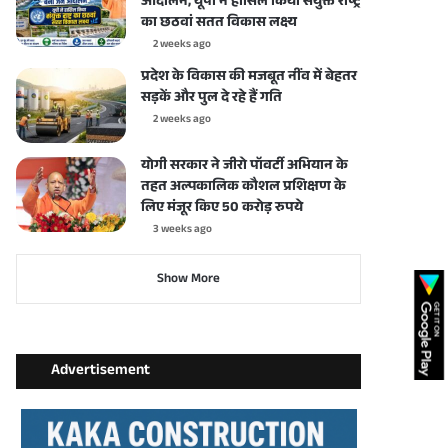
आंदोलन, यूपी ने हासिल किया संयुक्त राष्ट्र
का छठवां सतत विकास लक्ष्य
2 weeks ago
प्रदेश के विकास की मजबूत नींव में बेहतर
सड़कें और पुल दे रहे हैं गति
2 weeks ago
योगी सरकार ने जीरो पॉवर्टी अभियान के
तहत अल्पकालिक कौशल प्रशिक्षण के
लिए मंजूर किए 50 करोड़ रुपये
3 weeks ago
Show More
Advertisement