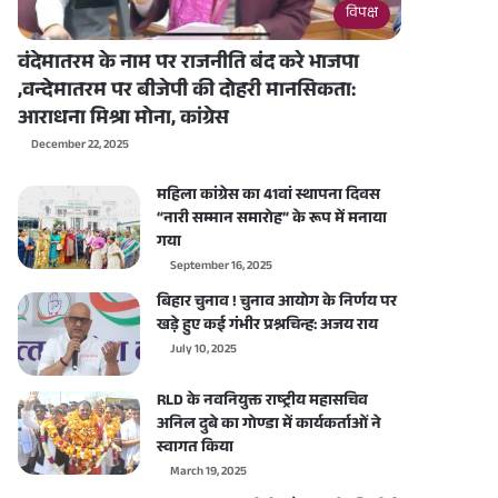
विपक्ष
वंदेमातरम के नाम पर राजनीति बंद करे भाजपा
,वन्देमातरम पर बीजेपी की दोहरी मानसिकता:
आराधना मिश्रा मोना, कांग्रेस
December 22, 2025
महिला कांग्रेस का 41वां स्थापना दिवस
“नारी सम्मान समारोह” के रूप में मनाया
गया
September 16, 2025
बिहार चुनाव ! चुनाव आयोग के निर्णय पर
खड़े हुए कई गंभीर प्रश्नचिन्ह: अजय राय
July 10, 2025
RLD के नवनियुक्त राष्ट्रीय महासचिव
अनिल दुबे का गोण्डा में कार्यकर्ताओं ने
स्वागत किया
March 19, 2025