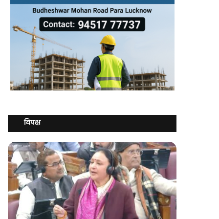
विपक्ष