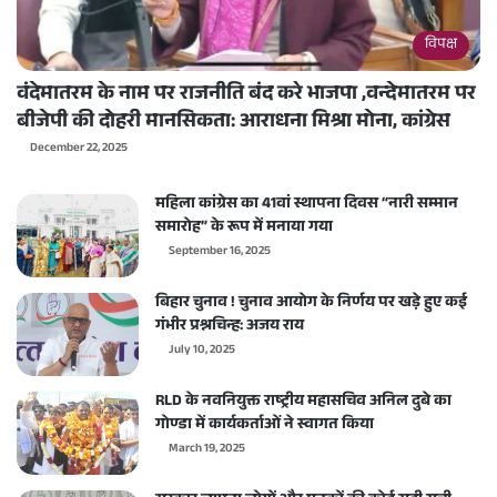
विपक्ष
वंदेमातरम के नाम पर राजनीति बंद करे भाजपा ,वन्देमातरम पर
बीजेपी की दोहरी मानसिकता: आराधना मिश्रा मोना, कांग्रेस
December 22, 2025
महिला कांग्रेस का 41वां स्थापना दिवस “नारी सम्मान
समारोह” के रूप में मनाया गया
September 16, 2025
बिहार चुनाव ! चुनाव आयोग के निर्णय पर खड़े हुए कई
गंभीर प्रश्नचिन्ह: अजय राय
July 10, 2025
RLD के नवनियुक्त राष्ट्रीय महासचिव अनिल दुबे का
गोण्डा में कार्यकर्ताओं ने स्वागत किया
March 19, 2025