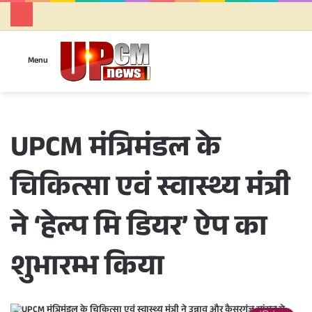
Se
Menu
UPCM मंत्रिमंडल के
चिकित्सा एवं स्वास्थ्य मंत्री
ने ‘हेल्प मि डियर’ ऐप का
शुभारम्भ किया