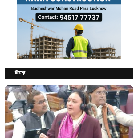
विपक्ष