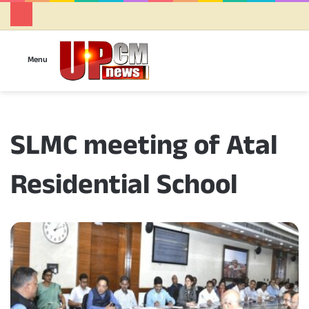
Se
Menu
SLMC meeting of Atal
Residential School