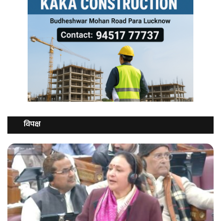
विपक्ष