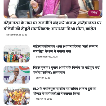
विपक्ष
वंदेमातरम के नाम पर राजनीति बंद करे भाजपा ,वन्देमातरम पर
बीजेपी की दोहरी मानसिकता: आराधना मिश्रा मोना, कांग्रेस
December 22, 2025
महिला कांग्रेस का 41वां स्थापना दिवस “नारी सम्मान
समारोह” के रूप में मनाया गया
September 16, 2025
बिहार चुनाव ! चुनाव आयोग के निर्णय पर खड़े हुए कई
गंभीर प्रश्नचिन्ह: अजय राय
July 10, 2025
RLD के नवनियुक्त राष्ट्रीय महासचिव अनिल दुबे का
गोण्डा में कार्यकर्ताओं ने स्वागत किया
March 19, 2025