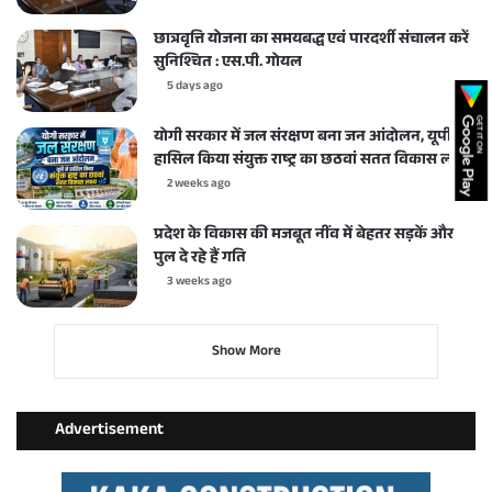
छात्रवृत्ति योजना का समयबद्ध एवं पारदर्शी संचालन करें
सुनिश्चित : एस.पी. गोयल
5 days ago
योगी सरकार में जल संरक्षण बना जन आंदोलन, यूपी ने
हासिल किया संयुक्त राष्ट्र का छठवां सतत विकास लक्ष्य
2 weeks ago
प्रदेश के विकास की मजबूत नींव में बेहतर सड़कें और
पुल दे रहे हैं गति
3 weeks ago
Show More
Advertisement