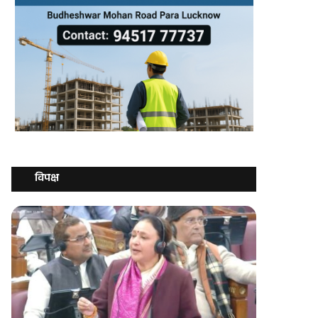
विपक्ष