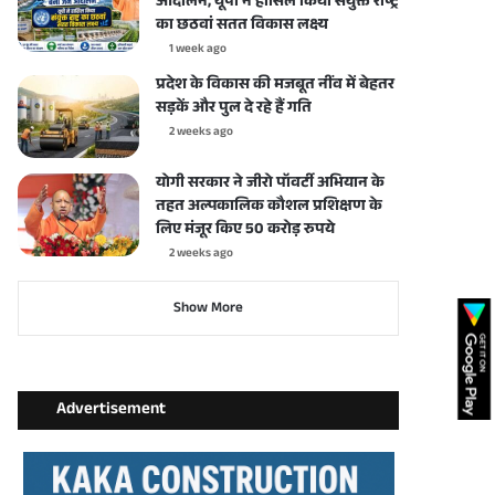
आंदोलन, यूपी ने हासिल किया संयुक्त राष्ट्र
का छठवां सतत विकास लक्ष्य
1 week ago
प्रदेश के विकास की मजबूत नींव में बेहतर
सड़कें और पुल दे रहे हैं गति
2 weeks ago
योगी सरकार ने जीरो पॉवर्टी अभियान के
तहत अल्पकालिक कौशल प्रशिक्षण के
लिए मंजूर किए 50 करोड़ रुपये
2 weeks ago
Show More
Advertisement