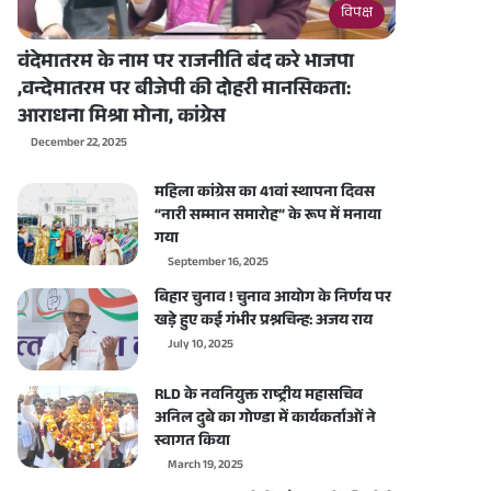
विपक्ष
वंदेमातरम के नाम पर राजनीति बंद करे भाजपा
,वन्देमातरम पर बीजेपी की दोहरी मानसिकता:
आराधना मिश्रा मोना, कांग्रेस
December 22, 2025
महिला कांग्रेस का 41वां स्थापना दिवस
“नारी सम्मान समारोह” के रूप में मनाया
गया
September 16, 2025
बिहार चुनाव ! चुनाव आयोग के निर्णय पर
खड़े हुए कई गंभीर प्रश्नचिन्ह: अजय राय
July 10, 2025
RLD के नवनियुक्त राष्ट्रीय महासचिव
अनिल दुबे का गोण्डा में कार्यकर्ताओं ने
स्वागत किया
March 19, 2025