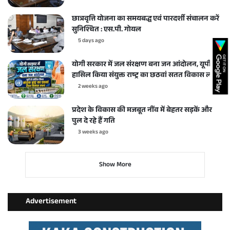
छात्रवृत्ति योजना का समयबद्ध एवं पारदर्शी संचालन करें
सुनिश्चित : एस.पी. गोयल
5 days ago
योगी सरकार में जल संरक्षण बना जन आंदोलन, यूपी ने
हासिल किया संयुक्त राष्ट्र का छठवां सतत विकास लक्ष्य
2 weeks ago
प्रदेश के विकास की मजबूत नींव में बेहतर सड़कें और
पुल दे रहे हैं गति
3 weeks ago
Show More
Advertisement