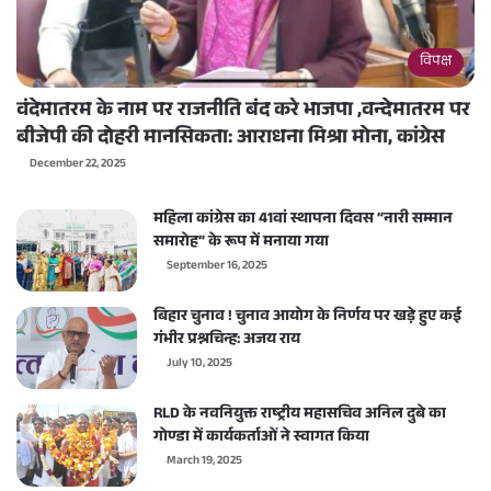
विपक्ष
वंदेमातरम के नाम पर राजनीति बंद करे भाजपा ,वन्देमातरम पर
बीजेपी की दोहरी मानसिकता: आराधना मिश्रा मोना, कांग्रेस
December 22, 2025
महिला कांग्रेस का 41वां स्थापना दिवस “नारी सम्मान
समारोह” के रूप में मनाया गया
September 16, 2025
बिहार चुनाव ! चुनाव आयोग के निर्णय पर खड़े हुए कई
गंभीर प्रश्नचिन्ह: अजय राय
July 10, 2025
RLD के नवनियुक्त राष्ट्रीय महासचिव अनिल दुबे का
गोण्डा में कार्यकर्ताओं ने स्वागत किया
March 19, 2025