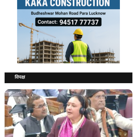
विपक्ष