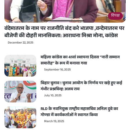
विपक्ष
वंदेमातरम के नाम पर राजनीति बंद करे भाजपा ,वन्देमातरम पर
बीजेपी की दोहरी मानसिकता: आराधना मिश्रा मोना, कांग्रेस
December 22, 2025
महिला कांग्रेस का 41वां स्थापना दिवस “नारी सम्मान
समारोह” के रूप में मनाया गया
September 16, 2025
बिहार चुनाव ! चुनाव आयोग के निर्णय पर खड़े हुए कई
गंभीर प्रश्नचिन्ह: अजय राय
July 10, 2025
RLD के नवनियुक्त राष्ट्रीय महासचिव अनिल दुबे का
गोण्डा में कार्यकर्ताओं ने स्वागत किया
March 19, 2025