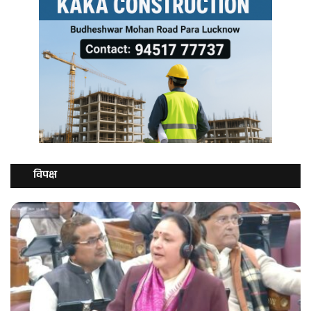
विपक्ष