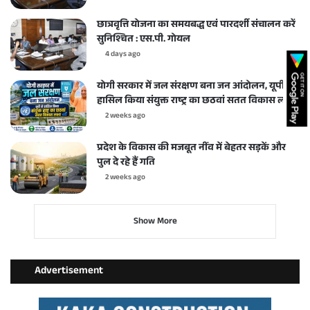
छात्रवृत्ति योजना का समयबद्ध एवं पारदर्शी संचालन करें
सुनिश्चित : एस.पी. गोयल
4 days ago
योगी सरकार में जल संरक्षण बना जन आंदोलन, यूपी ने
हासिल किया संयुक्त राष्ट्र का छठवां सतत विकास लक्ष्य
2 weeks ago
प्रदेश के विकास की मजबूत नींव में बेहतर सड़कें और
पुल दे रहे हैं गति
2 weeks ago
Show More
Advertisement