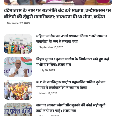
वंदेमातरम के नाम पर राजनीति बंद करे भाजपा ,वन्देमातरम पर
बीजेपी की दोहरी मानसिकता: आराधना मिश्रा मोना, कांग्रेस
December 22, 2025
महिला कांग्रेस का 41वां स्थापना दिवस “नारी सम्मान
समारोह” के रूप में मनाया गया
September 16, 2025
बिहार चुनाव ! चुनाव आयोग के निर्णय पर खड़े हुए कई
गंभीर प्रश्नचिन्ह: अजय राय
July 10, 2025
RLD के नवनियुक्त राष्ट्रीय महासचिव अनिल दुबे का
गोण्डा में कार्यकर्ताओं ने स्वागत किया
March 19, 2025
सरकार लापता लोगों और मृतकों की कोई सही सूची
जारी नहीं कर पाई : अजय राय