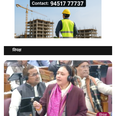
विपक्ष
विपक्ष