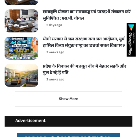
छात्रवृत्ति योजना का समयबद्ध एवं पारदर्शी संचालन करें
सुनिश्चित : एस.पी. गोयल
5 days ago
योगी सरकार में जल संरक्षण बना जन आंदोलन, यूपी ने
हासिल किया संयुक्त राष्ट्र का छठवां सतत विकास लक्ष्य
2 weeks ago
प्रदेश के विकास की मजबूत नींव में बेहतर सड़कें और
पुल दे रहे हैं गति
2 weeks ago
Show More
Advertisement