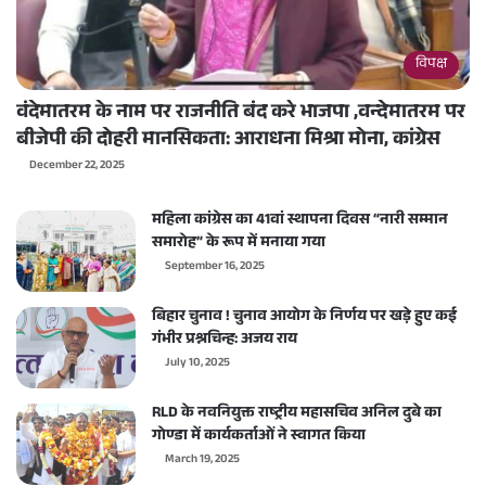
विपक्ष
वंदेमातरम के नाम पर राजनीति बंद करे भाजपा ,वन्देमातरम पर
बीजेपी की दोहरी मानसिकता: आराधना मिश्रा मोना, कांग्रेस
December 22, 2025
महिला कांग्रेस का 41वां स्थापना दिवस “नारी सम्मान
समारोह” के रूप में मनाया गया
September 16, 2025
बिहार चुनाव ! चुनाव आयोग के निर्णय पर खड़े हुए कई
गंभीर प्रश्नचिन्ह: अजय राय
July 10, 2025
RLD के नवनियुक्त राष्ट्रीय महासचिव अनिल दुबे का
गोण्डा में कार्यकर्ताओं ने स्वागत किया
March 19, 2025