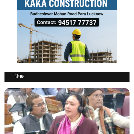
विपक्ष