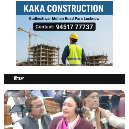
विपक्ष