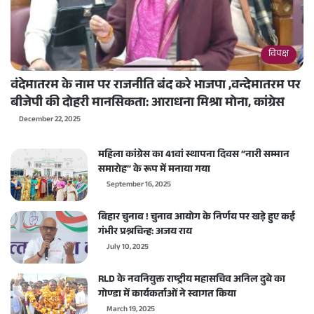
विपक्ष
वंदेमातरम के नाम पर राजनीति बंद करे भाजपा ,वन्देमातरम पर
बीजेपी की दोहरी मानसिकता: आराधना मिश्रा मोना, कांग्रेस
December 22, 2025
महिला कांग्रेस का 41वां स्थापना दिवस “नारी सम्मान
समारोह” के रूप में मनाया गया
September 16, 2025
बिहार चुनाव ! चुनाव आयोग के निर्णय पर खड़े हुए कई
गंभीर प्रश्नचिन्ह: अजय राय
July 10, 2025
RLD के नवनियुक्त राष्ट्रीय महासचिव अनिल दुबे का
गोण्डा में कार्यकर्ताओं ने स्वागत किया
March 19, 2025