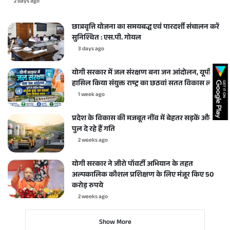
2 days ago
छात्रवृत्ति योजना का समयबद्ध एवं पारदर्शी संचालन करें
सुनिश्चित : एस.पी. गोयल
3 days ago
योगी सरकार में जल संरक्षण बना जन आंदोलन, यूपी ने
हासिल किया संयुक्त राष्ट्र का छठवां सतत विकास लक्ष्य
1 week ago
प्रदेश के विकास की मजबूत नींव में बेहतर सड़कें और
पुल दे रहे हैं गति
2 weeks ago
योगी सरकार ने जीरो पॉवर्टी अभियान के तहत
अल्पकालिक कौशल प्रशिक्षण के लिए मंजूर किए 50
करोड़ रुपये
2 weeks ago
Show More