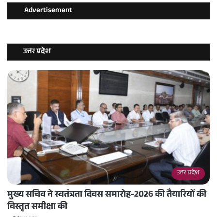
Advertisement
उत्तर प्रदेश
उत्तर प्रदेश
मुख्य सचिव ने स्वतंत्रता दिवस समारोह-2026 की तैयारियों की
विस्तृत समीक्षा की