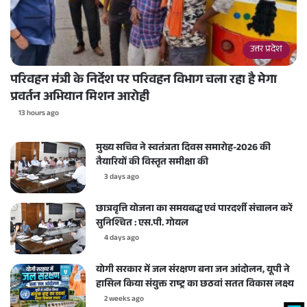
उत्तर प्रदेश
परिवहन मंत्री के निर्देश पर परिवहन विभाग चला रहा है मेगा
प्रवर्तन अभियान मिशन आरोही
13 hours ago
मुख्य सचिव ने स्वतंत्रता दिवस समारोह-2026 की
तैयारियों की विस्तृत समीक्षा की
3 days ago
छात्रवृत्ति योजना का समयबद्ध एवं पारदर्शी संचालन करें
सुनिश्चित : एस.पी. गोयल
4 days ago
योगी सरकार में जल संरक्षण बना जन आंदोलन, यूपी ने
हासिल किया संयुक्त राष्ट्र का छठवां सतत विकास लक्ष्य
2 weeks ago