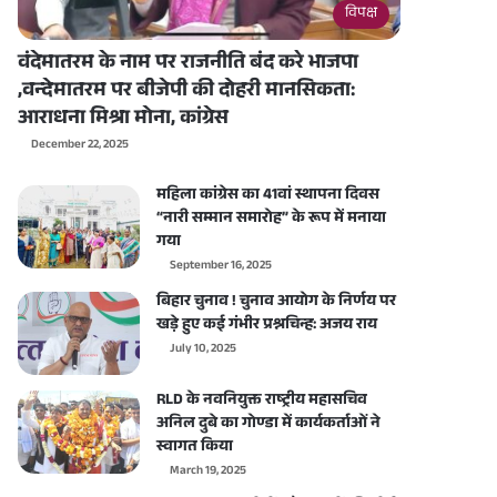
विपक्ष
वंदेमातरम के नाम पर राजनीति बंद करे भाजपा
,वन्देमातरम पर बीजेपी की दोहरी मानसिकता:
आराधना मिश्रा मोना, कांग्रेस
December 22, 2025
महिला कांग्रेस का 41वां स्थापना दिवस
“नारी सम्मान समारोह” के रूप में मनाया
गया
September 16, 2025
बिहार चुनाव ! चुनाव आयोग के निर्णय पर
खड़े हुए कई गंभीर प्रश्नचिन्ह: अजय राय
July 10, 2025
RLD के नवनियुक्त राष्ट्रीय महासचिव
अनिल दुबे का गोण्डा में कार्यकर्ताओं ने
स्वागत किया
March 19, 2025