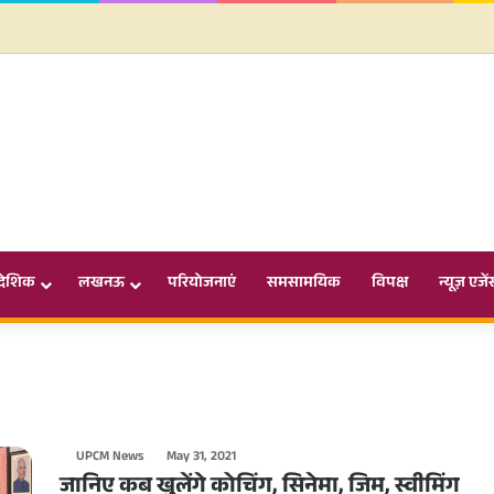
ादेशिक
लखनऊ
परियोजनाएं
समसामयिक
विपक्ष
न्यूज़ एजें
UPCM News
May 31, 2021
जानिए कब खुलेंगे कोचिंग, सिनेमा, जिम, स्वीमिंग