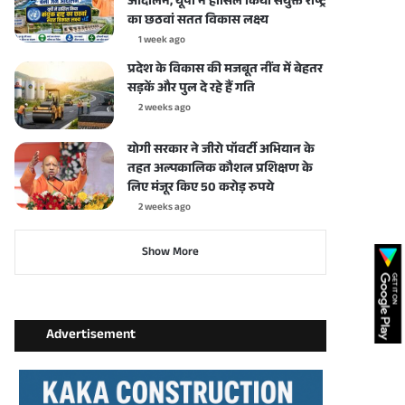
आंदोलन, यूपी ने हासिल किया संयुक्त राष्ट्र
का छठवां सतत विकास लक्ष्य
1 week ago
प्रदेश के विकास की मजबूत नींव में बेहतर
सड़कें और पुल दे रहे हैं गति
2 weeks ago
योगी सरकार ने जीरो पॉवर्टी अभियान के
तहत अल्पकालिक कौशल प्रशिक्षण के
लिए मंजूर किए 50 करोड़ रुपये
2 weeks ago
Show More
Advertisement