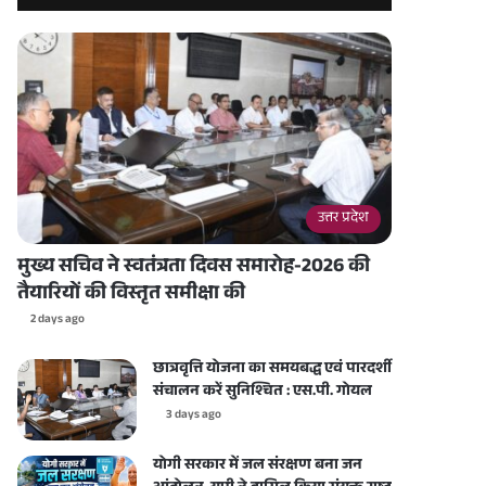
उत्तर प्रदेश
मुख्य सचिव ने स्वतंत्रता दिवस समारोह-2026 की
तैयारियों की विस्तृत समीक्षा की
2 days ago
छात्रवृत्ति योजना का समयबद्ध एवं पारदर्शी
संचालन करें सुनिश्चित : एस.पी. गोयल
3 days ago
योगी सरकार में जल संरक्षण बना जन