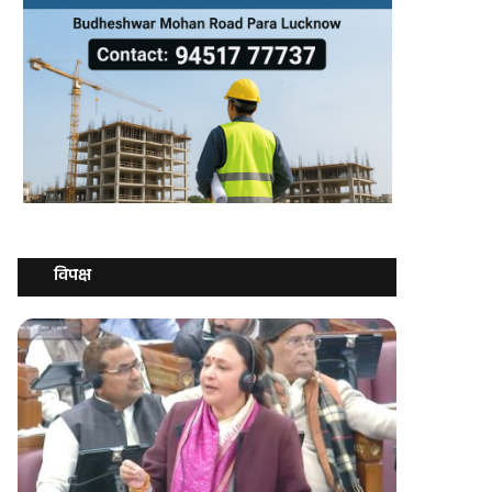
विपक्ष