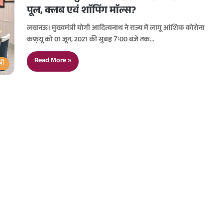
पूल, क्लब एवं शाॅपिंग माॅल्स?
लखनऊ। मुख्यमंत्री योगी आदित्यनाथ ने राज्य में लागू आंशिक कोरोना
कफ्र्यू को 01 जून, 2021 की सुबह 7ः00 बजे तक…
Read More »
्री