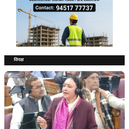
विपक्ष