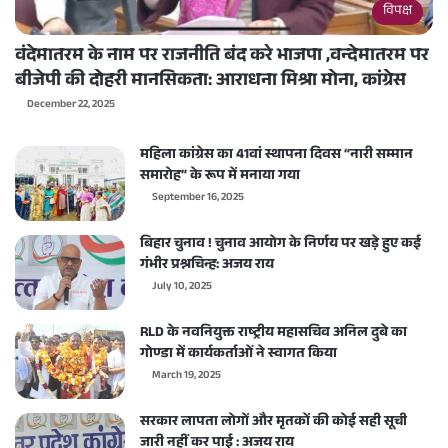
विपक्ष
वंदेमातरम के नाम पर राजनीति बंद करे भाजपा ,वन्देमातरम पर
बीजेपी की दोहरी मानसिकता: आराधना मिश्रा मोना, कांग्रेस
December 22, 2025
महिला कांग्रेस का 41वां स्थापना दिवस “नारी सम्मान
समारोह” के रूप में मनाया गया
September 16, 2025
बिहार चुनाव ! चुनाव आयोग के निर्णय पर खड़े हुए कई
गंभीर प्रश्नचिन्ह: अजय राय
July 10, 2025
RLD के नवनियुक्त राष्ट्रीय महासचिव अनिल दुबे का
गोण्डा में कार्यकर्ताओं ने स्वागत किया
March 19, 2025
सरकार लापता लोगों और मृतकों की कोई सही सूची
जारी नहीं कर पाई : अजय राय