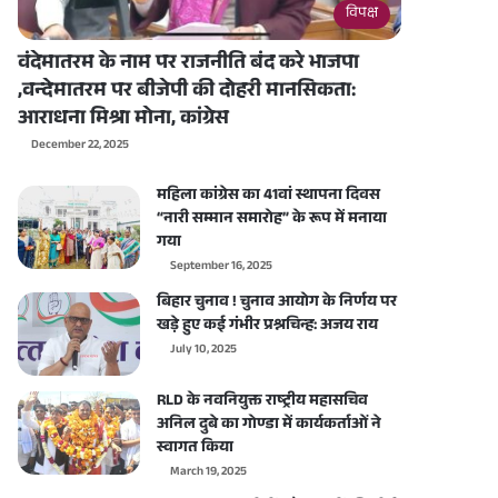
विपक्ष
वंदेमातरम के नाम पर राजनीति बंद करे भाजपा
,वन्देमातरम पर बीजेपी की दोहरी मानसिकता:
आराधना मिश्रा मोना, कांग्रेस
December 22, 2025
महिला कांग्रेस का 41वां स्थापना दिवस
“नारी सम्मान समारोह” के रूप में मनाया
गया
September 16, 2025
बिहार चुनाव ! चुनाव आयोग के निर्णय पर
खड़े हुए कई गंभीर प्रश्नचिन्ह: अजय राय
July 10, 2025
RLD के नवनियुक्त राष्ट्रीय महासचिव
अनिल दुबे का गोण्डा में कार्यकर्ताओं ने
स्वागत किया
March 19, 2025