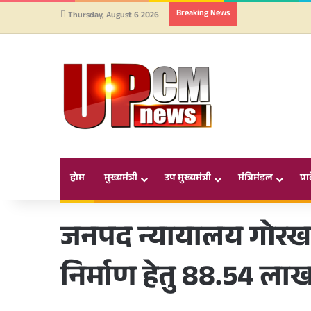
Breaking News
Thursday, August 6 2026
होम
मुख्यमंत्री
उप मुख्यमंत्री
मंत्रिमंडल
प्र
जनपद न्यायालय गोरखपुर म
निर्माण हेतु 88.54 लाख