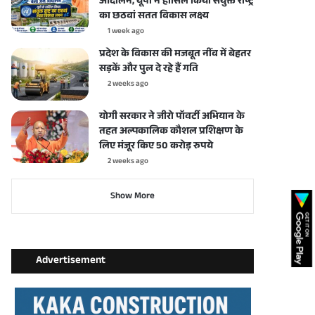
आंदोलन, यूपी ने हासिल किया संयुक्त राष्ट्र
का छठवां सतत विकास लक्ष्य
1 week ago
प्रदेश के विकास की मजबूत नींव में बेहतर
सड़कें और पुल दे रहे हैं गति
2 weeks ago
योगी सरकार ने जीरो पॉवर्टी अभियान के
तहत अल्पकालिक कौशल प्रशिक्षण के
लिए मंजूर किए 50 करोड़ रुपये
2 weeks ago
Show More
Advertisement