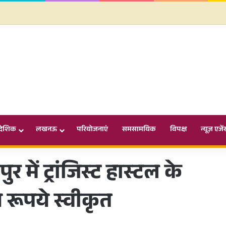
ादेशिक
लखनऊ
परियोजनाएं
समसामयिक
विपक्ष
न्यूज़ एजें
ें ट्रांजिस्ट हास्टल के
 रूपये स्वीकृत