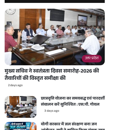
उत्तर प्रदेश
मुख्य सचिव ने स्वतंत्रता दिवस समारोह-2026 की
तैयारियों की विस्तृत समीक्षा की
2 days ago
छात्रवृत्ति योजना का समयबद्ध एवं पारदर्शी
संचालन करें सुनिश्चित : एस.पी. गोयल
3 days ago
योगी सरकार में जल संरक्षण बना जन