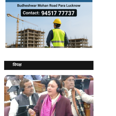
विपक्ष