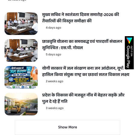
23 hours ago
मुख्य सचिव ने स्वतंत्रता दिवस समारोह-2026 की
तैयारियों की विस्तृत समीक्षा की
4 days ago
छात्रवृत्ति योजना का समयबद्ध एवं पारदर्शी संचालन करें
सुनिश्चित : एस.पी. गोयल
5 days ago
योगी सरकार में जल संरक्षण बना जन आंदोलन, यूपी ने
हासिल किया संयुक्त राष्ट्र का छठवां सतत विकास लक्ष्य
2 weeks ago
प्रदेश के विकास की मजबूत नींव में बेहतर सड़कें और
पुल दे रहे हैं गति
3 weeks ago
Show More