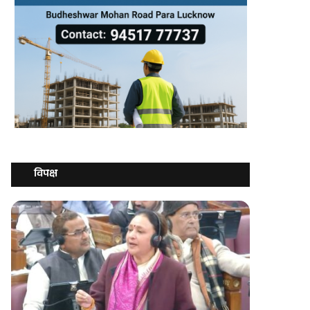
विपक्ष