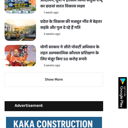
आंदोलन, यूपी ने हासिल किया संयुक्त राष्ट्र
का छठवां सतत विकास लक्ष्य
1 week ago
प्रदेश के विकास की मजबूत नींव में बेहतर
सड़कें और पुल दे रहे हैं गति
2 weeks ago
योगी सरकार ने जीरो पॉवर्टी अभियान के
तहत अल्पकालिक कौशल प्रशिक्षण के
लिए मंजूर किए 50 करोड़ रुपये
2 weeks ago
Show More
Advertisement