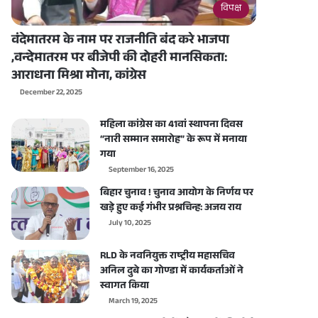
विपक्ष
वंदेमातरम के नाम पर राजनीति बंद करे भाजपा
,वन्देमातरम पर बीजेपी की दोहरी मानसिकता:
आराधना मिश्रा मोना, कांग्रेस
December 22, 2025
महिला कांग्रेस का 41वां स्थापना दिवस
“नारी सम्मान समारोह” के रूप में मनाया
गया
September 16, 2025
बिहार चुनाव ! चुनाव आयोग के निर्णय पर
खड़े हुए कई गंभीर प्रश्नचिन्ह: अजय राय
July 10, 2025
RLD के नवनियुक्त राष्ट्रीय महासचिव
अनिल दुबे का गोण्डा में कार्यकर्ताओं ने
स्वागत किया
March 19, 2025