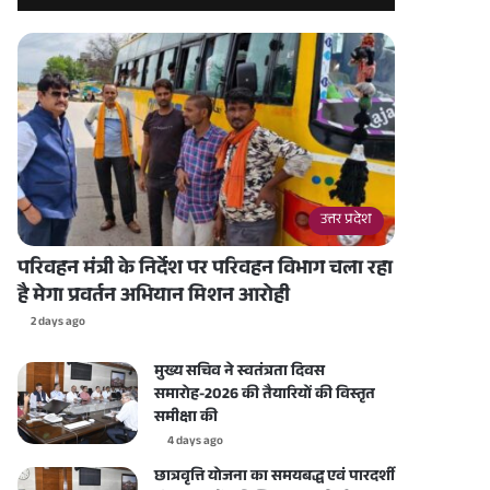
उत्तर प्रदेश
परिवहन मंत्री के निर्देश पर परिवहन विभाग चला रहा
है मेगा प्रवर्तन अभियान मिशन आरोही
2 days ago
मुख्य सचिव ने स्वतंत्रता दिवस
समारोह-2026 की तैयारियों की विस्तृत
समीक्षा की
4 days ago
छात्रवृत्ति योजना का समयबद्ध एवं पारदर्शी