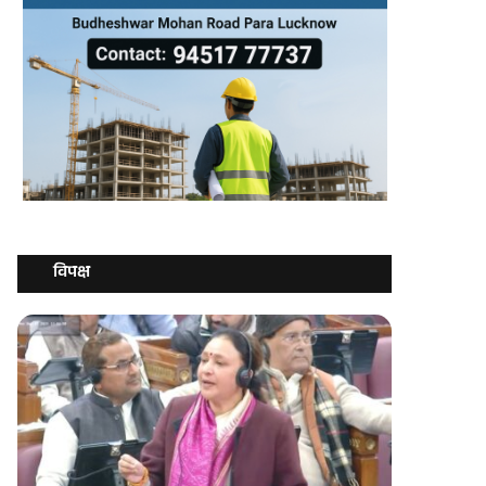
विपक्ष