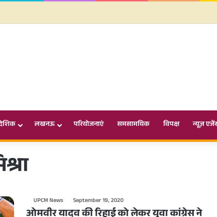
ादेशिक
लखनऊ
परियोजनाएं
समसामयिक
विपक्ष
न्यूज़ एजें
श्रा
UPCM News
September 19, 2020
ओमवीर यादव की रिहाई को लेकर युवा कांग्रेस ने