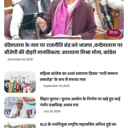
विपक्ष
वंदेमातरम के नाम पर राजनीति बंद करे भाजपा ,वन्देमातरम पर
बीजेपी की दोहरी मानसिकता: आराधना मिश्रा मोना, कांग्रेस
December 22, 2025
महिला कांग्रेस का 41वां स्थापना दिवस “नारी सम्मान
समारोह” के रूप में मनाया गया
September 16, 2025
बिहार चुनाव ! चुनाव आयोग के निर्णय पर खड़े हुए कई
गंभीर प्रश्नचिन्ह: अजय राय
July 10, 2025
RLD के नवनियुक्त राष्ट्रीय महासचिव अनिल दुबे का