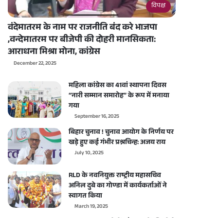
विपक्ष
वंदेमातरम के नाम पर राजनीति बंद करे भाजपा
,वन्देमातरम पर बीजेपी की दोहरी मानसिकता:
आराधना मिश्रा मोना, कांग्रेस
December 22, 2025
महिला कांग्रेस का 41वां स्थापना दिवस
“नारी सम्मान समारोह” के रूप में मनाया
गया
September 16, 2025
बिहार चुनाव ! चुनाव आयोग के निर्णय पर
खड़े हुए कई गंभीर प्रश्नचिन्ह: अजय राय
July 10, 2025
RLD के नवनियुक्त राष्ट्रीय महासचिव
अनिल दुबे का गोण्डा में कार्यकर्ताओं ने
स्वागत किया
March 19, 2025