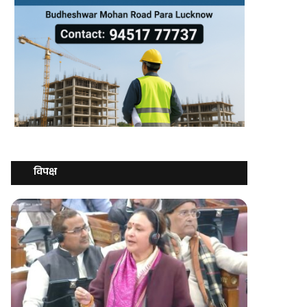
विपक्ष