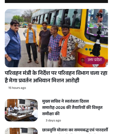
उत्तर प्रदेश
परिवहन मंत्री के निर्देश पर परिवहन विभाग चला रहा
है मेगा प्रवर्तन अभियान मिशन आरोही
15 hours ago
मुख्य सचिव ने स्वतंत्रता दिवस
समारोह-2026 की तैयारियों की विस्तृत
समीक्षा की
3 days ago
छात्रवृत्ति योजना का समयबद्ध एवं पारदर्शी