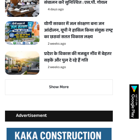
संचालन करें सुनिश्चित : एस.पी. गोयल
4 days ago
योगी सरकार में जल संरक्षण बना जन
आंदोलन, यूपी ने हासिल किया संयुक्त राष्ट्र
का छठवां सतत विकास लक्ष्य
2 weeks ago
प्रदेश के विकास की मजबूत नींव में बेहतर
सड़कें और पुल दे रहे हैं गति
2 weeks ago
Show More
Advertisement