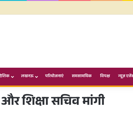
ादेशिक
लखनऊ
परियोजनाएं
समसामयिक
विपक्ष
न्यूज़ एजें
न और शिक्षा सचिव मांगी