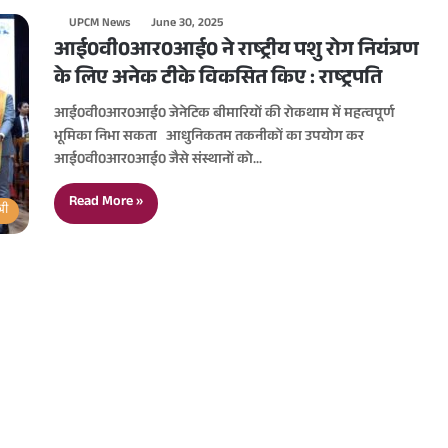
UPCM News
June 30, 2025
आई0वी0आर0आई0 ने राष्ट्रीय पशु रोग नियंत्रण
के लिए अनेक टीके विकसित किए : राष्ट्रपति
आई0वी0आर0आई0 जेनेटिक बीमारियों की रोकथाम में महत्वपूर्ण
भूमिका निभा सकता आधुनिकतम तकनीकों का उपयोग कर
आई0वी0आर0आई0 जैसे संस्थानों को…
Read More »
्री