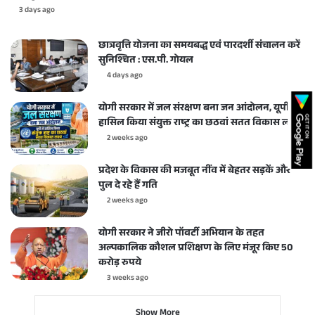
3 days ago
छात्रवृत्ति योजना का समयबद्ध एवं पारदर्शी संचालन करें
सुनिश्चित : एस.पी. गोयल
4 days ago
योगी सरकार में जल संरक्षण बना जन आंदोलन, यूपी ने
हासिल किया संयुक्त राष्ट्र का छठवां सतत विकास लक्ष्य
2 weeks ago
प्रदेश के विकास की मजबूत नींव में बेहतर सड़कें और
पुल दे रहे हैं गति
2 weeks ago
योगी सरकार ने जीरो पॉवर्टी अभियान के तहत
अल्पकालिक कौशल प्रशिक्षण के लिए मंजूर किए 50
करोड़ रुपये
3 weeks ago
Show More