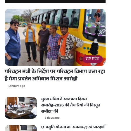
उत्तर प्रदेश
परिवहन मंत्री के निर्देश पर परिवहन विभाग चला रहा
है मेगा प्रवर्तन अभियान मिशन आरोही
12 hours ago
मुख्य सचिव ने स्वतंत्रता दिवस
समारोह-2026 की तैयारियों की विस्तृत
समीक्षा की
3 days ago
छात्रवृत्ति योजना का समयबद्ध एवं पारदर्शी