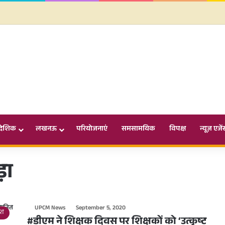
ादेशिक
लखनऊ
परियोजनाएं
समसामयिक
विपक्ष
न्यूज़ एजें
ड़ा
UPCM News
September 5, 2020
देश
#डीएम ने शिक्षक दिवस पर शिक्षकों को ‘उत्कृष्ट