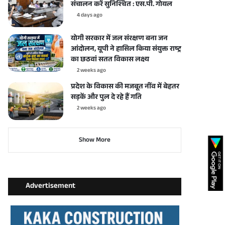
संचालन करें सुनिश्चित : एस.पी. गोयल
4 days ago
योगी सरकार में जल संरक्षण बना जन
आंदोलन, यूपी ने हासिल किया संयुक्त राष्ट्र
का छठवां सतत विकास लक्ष्य
2 weeks ago
प्रदेश के विकास की मजबूत नींव में बेहतर
सड़कें और पुल दे रहे हैं गति
2 weeks ago
Show More
Advertisement