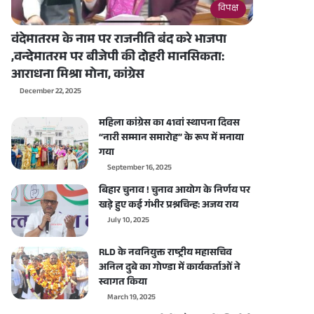
विपक्ष
वंदेमातरम के नाम पर राजनीति बंद करे भाजपा
,वन्देमातरम पर बीजेपी की दोहरी मानसिकता:
आराधना मिश्रा मोना, कांग्रेस
December 22, 2025
महिला कांग्रेस का 41वां स्थापना दिवस
“नारी सम्मान समारोह” के रूप में मनाया
गया
September 16, 2025
बिहार चुनाव ! चुनाव आयोग के निर्णय पर
खड़े हुए कई गंभीर प्रश्नचिन्ह: अजय राय
July 10, 2025
RLD के नवनियुक्त राष्ट्रीय महासचिव
अनिल दुबे का गोण्डा में कार्यकर्ताओं ने
स्वागत किया
March 19, 2025