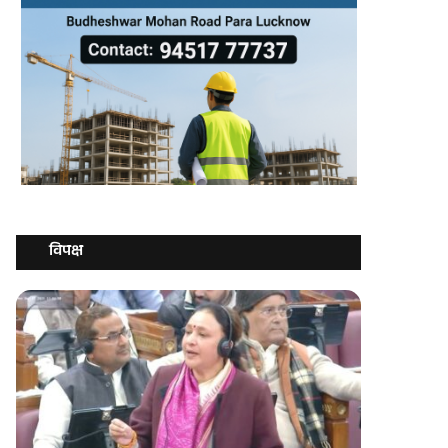
विपक्ष