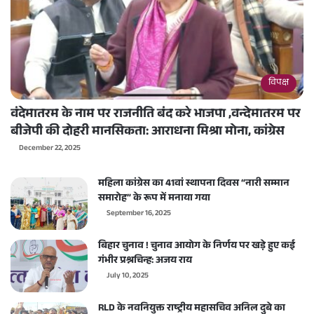
विपक्ष
वंदेमातरम के नाम पर राजनीति बंद करे भाजपा ,वन्देमातरम पर
बीजेपी की दोहरी मानसिकता: आराधना मिश्रा मोना, कांग्रेस
December 22, 2025
महिला कांग्रेस का 41वां स्थापना दिवस “नारी सम्मान
समारोह” के रूप में मनाया गया
September 16, 2025
बिहार चुनाव ! चुनाव आयोग के निर्णय पर खड़े हुए कई
गंभीर प्रश्नचिन्ह: अजय राय
July 10, 2025
RLD के नवनियुक्त राष्ट्रीय महासचिव अनिल दुबे का