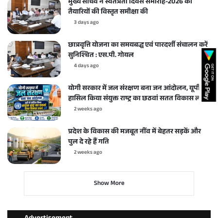
मुख्य सचिव ने स्वतंत्रता दिवस समारोह-2026 की
तैयारियों की विस्तृत समीक्षा की
3 days ago
छात्रवृत्ति योजना का समयबद्ध एवं पारदर्शी संचालन करें
सुनिश्चित : एस.पी. गोयल
4 days ago
योगी सरकार में जल संरक्षण बना जन आंदोलन, यूपी ने
हासिल किया संयुक्त राष्ट्र का छठवां सतत विकास लक्ष्य
2 weeks ago
प्रदेश के विकास की मजबूत नींव में बेहतर सड़कें और
पुल दे रहे हैं गति
2 weeks ago
Show More