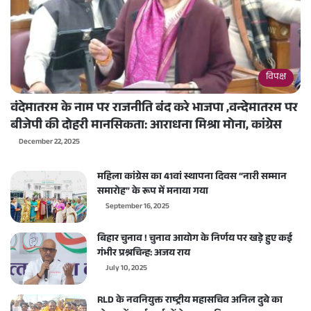
विपक्ष
वंदेमातरम के नाम पर राजनीति बंद करे भाजपा ,वन्देमातरम पर
बीजेपी की दोहरी मानसिकता: आराधना मिश्रा मोना, कांग्रेस
December 22, 2025
महिला कांग्रेस का 41वां स्थापना दिवस “नारी सम्मान
समारोह” के रूप में मनाया गया
September 16, 2025
बिहार चुनाव ! चुनाव आयोग के निर्णय पर खड़े हुए कई
गंभीर प्रश्नचिन्ह: अजय राय
July 10, 2025
RLD के नवनियुक्त राष्ट्रीय महासचिव अनिल दुबे का