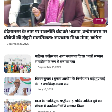
विपक्ष
वंदेमातरम के नाम पर राजनीति बंद करे भाजपा ,वन्देमातरम पर
बीजेपी की दोहरी मानसिकता: आराधना मिश्रा मोना, कांग्रेस
December 22, 2025
महिला कांग्रेस का 41वां स्थापना दिवस “नारी सम्मान
समारोह” के रूप में मनाया गया
September 16, 2025
बिहार चुनाव ! चुनाव आयोग के निर्णय पर खड़े हुए कई
गंभीर प्रश्नचिन्ह: अजय राय
July 10, 2025
RLD के नवनियुक्त राष्ट्रीय महासचिव अनिल दुबे का
गोण्डा में कार्यकर्ताओं ने स्वागत किया