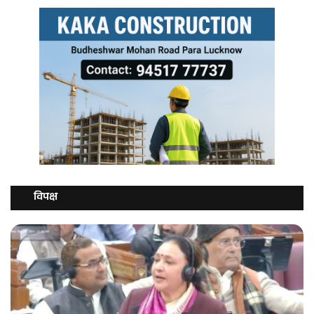
विपक्ष