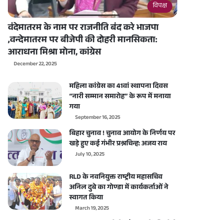
विपक्ष
वंदेमातरम के नाम पर राजनीति बंद करे भाजपा
,वन्देमातरम पर बीजेपी की दोहरी मानसिकता:
आराधना मिश्रा मोना, कांग्रेस
December 22, 2025
महिला कांग्रेस का 41वां स्थापना दिवस
“नारी सम्मान समारोह” के रूप में मनाया
गया
September 16, 2025
बिहार चुनाव ! चुनाव आयोग के निर्णय पर
खड़े हुए कई गंभीर प्रश्नचिन्ह: अजय राय
July 10, 2025
RLD के नवनियुक्त राष्ट्रीय महासचिव
अनिल दुबे का गोण्डा में कार्यकर्ताओं ने
स्वागत किया
March 19, 2025