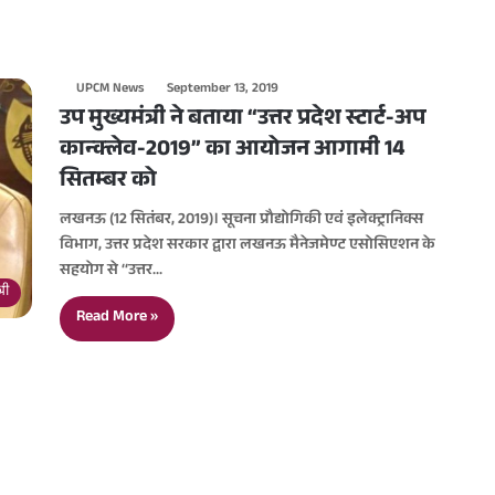
UPCM News
September 13, 2019
उप मुख्यमंत्री ने बताया “उत्तर प्रदेश स्टार्ट-अप
कान्क्लेव-2019” का आयोजन आगामी 14
सितम्बर को
लखनऊ (12 सितंबर, 2019)। सूचना प्रौद्योगिकी एवं इलेक्ट्रानिक्स
विभाग, उत्तर प्रदेश सरकार द्वारा लखनऊ मैनेजमेण्ट एसोसिएशन के
सहयोग से ‘‘उत्तर…
री
Read More »