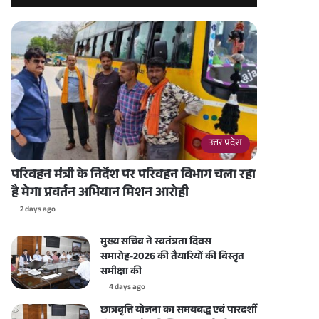
उत्तर प्रदेश
परिवहन मंत्री के निर्देश पर परिवहन विभाग चला रहा
है मेगा प्रवर्तन अभियान मिशन आरोही
2 days ago
मुख्य सचिव ने स्वतंत्रता दिवस
समारोह-2026 की तैयारियों की विस्तृत
समीक्षा की
4 days ago
छात्रवृत्ति योजना का समयबद्ध एवं पारदर्शी