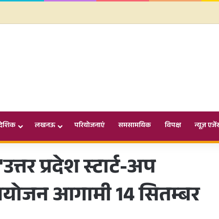
ादेशिक
लखनऊ
परियोजनाएं
समसामयिक
विपक्ष
न्यूज़ एजें
उत्तर प्रदेश स्टार्ट-अप
आयोजन आगामी 14 सितम्बर