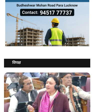
विपक्ष