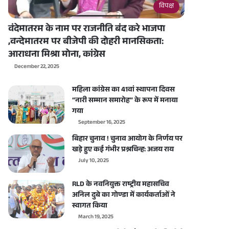
विपक्ष
वंदेमातरम के नाम पर राजनीति बंद करे भाजपा
,वन्देमातरम पर बीजेपी की दोहरी मानसिकता:
आराधना मिश्रा मोना, कांग्रेस
December 22, 2025
महिला कांग्रेस का 41वां स्थापना दिवस
“नारी सम्मान समारोह” के रूप में मनाया
गया
September 16, 2025
बिहार चुनाव ! चुनाव आयोग के निर्णय पर
खड़े हुए कई गंभीर प्रश्नचिन्ह: अजय राय
July 10, 2025
RLD के नवनियुक्त राष्ट्रीय महासचिव
अनिल दुबे का गोण्डा में कार्यकर्ताओं ने
स्वागत किया
March 19, 2025