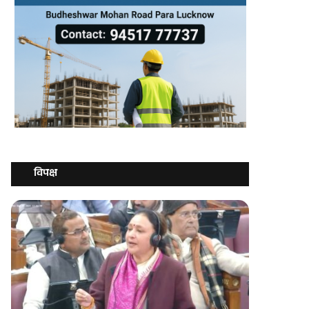
विपक्ष