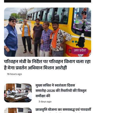
उत्तर प्रदेश
परिवहन मंत्री के निर्देश पर परिवहन विभाग चला रहा
है मेगा प्रवर्तन अभियान मिशन आरोही
16 hours ago
मुख्य सचिव ने स्वतंत्रता दिवस
समारोह-2026 की तैयारियों की विस्तृत
समीक्षा की
3 days ago
छात्रवृत्ति योजना का समयबद्ध एवं पारदर्शी