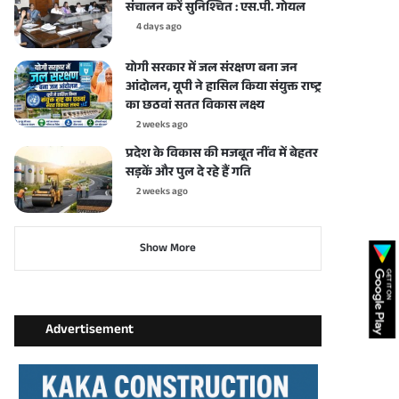
संचालन करें सुनिश्चित : एस.पी. गोयल
4 days ago
योगी सरकार में जल संरक्षण बना जन
आंदोलन, यूपी ने हासिल किया संयुक्त राष्ट्र
का छठवां सतत विकास लक्ष्य
2 weeks ago
प्रदेश के विकास की मजबूत नींव में बेहतर
सड़कें और पुल दे रहे हैं गति
2 weeks ago
Show More
Advertisement