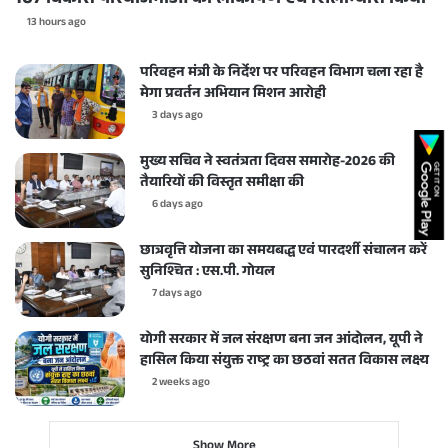
107 विकास परियोजनाओं का लोकार्पण एवं शिलान्यास किया
13 hours ago
परिवहन मंत्री के निर्देश पर परिवहन विभाग चला रहा है
मेगा प्रवर्तन अभियान मिशन आरोही
3 days ago
मुख्य सचिव ने स्वतंत्रता दिवस समारोह-2026 की
तैयारियों की विस्तृत समीक्षा की
6 days ago
छात्रवृत्ति योजना का समयबद्ध एवं पारदर्शी संचालन करें
सुनिश्चित : एस.पी. गोयल
7 days ago
योगी सरकार में जल संरक्षण बना जन आंदोलन, यूपी ने
हासिल किया संयुक्त राष्ट्र का छठवां सतत विकास लक्ष्य
2 weeks ago
Show More