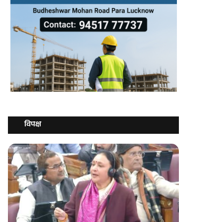
विपक्ष