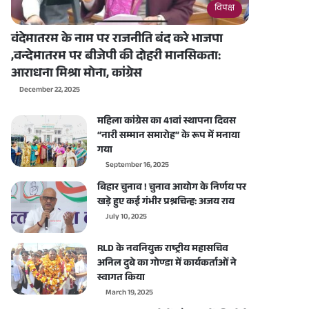
विपक्ष
वंदेमातरम के नाम पर राजनीति बंद करे भाजपा
,वन्देमातरम पर बीजेपी की दोहरी मानसिकता:
आराधना मिश्रा मोना, कांग्रेस
December 22, 2025
महिला कांग्रेस का 41वां स्थापना दिवस
“नारी सम्मान समारोह” के रूप में मनाया
गया
September 16, 2025
बिहार चुनाव ! चुनाव आयोग के निर्णय पर
खड़े हुए कई गंभीर प्रश्नचिन्ह: अजय राय
July 10, 2025
RLD के नवनियुक्त राष्ट्रीय महासचिव
अनिल दुबे का गोण्डा में कार्यकर्ताओं ने
स्वागत किया
March 19, 2025