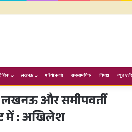
ादेशिक
लखनऊ
परियोजनाएं
समसामयिक
विपक्ष
न्यूज़ एजें
ानी लखनऊ और समीपवर्ती
 में : अखिलेश