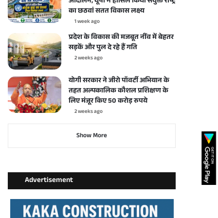
आंदोलन, यूपी ने हासिल किया संयुक्त राष्ट्र
का छठवां सतत विकास लक्ष्य
1 week ago
प्रदेश के विकास की मजबूत नींव में बेहतर
सड़कें और पुल दे रहे हैं गति
2 weeks ago
योगी सरकार ने जीरो पॉवर्टी अभियान के
तहत अल्पकालिक कौशल प्रशिक्षण के
लिए मंजूर किए 50 करोड़ रुपये
2 weeks ago
Show More
Advertisement