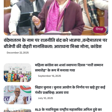
विपक्ष
वंदेमातरम के नाम पर राजनीति बंद करे भाजपा ,वन्देमातरम पर
बीजेपी की दोहरी मानसिकता: आराधना मिश्रा मोना, कांग्रेस
December 22, 2025
महिला कांग्रेस का 41वां स्थापना दिवस “नारी सम्मान
समारोह” के रूप में मनाया गया
September 16, 2025
बिहार चुनाव ! चुनाव आयोग के निर्णय पर खड़े हुए कई
गंभीर प्रश्नचिन्ह: अजय राय
July 10, 2025
RLD के नवनियुक्त राष्ट्रीय महासचिव अनिल दुबे का