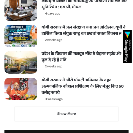
छात्रवृत्ति योजना का समयबद्ध एवं पारदर्शी संचालन करें
सुनिश्चित : एस.पी. गोयल
4 days ago
योगी सरकार में जल संरक्षण बना जन आंदोलन, यूपी ने
हासिल किया संयुक्त राष्ट्र का छठवां सतत विकास लक्ष्य
2 weeks ago
प्रदेश के विकास की मजबूत नींव में बेहतर सड़कें और
पुल दे रहे हैं गति
2 weeks ago
योगी सरकार ने जीरो पॉवर्टी अभियान के तहत
अल्पकालिक कौशल प्रशिक्षण के लिए मंजूर किए 50
करोड़ रुपये
3 weeks ago
Show More