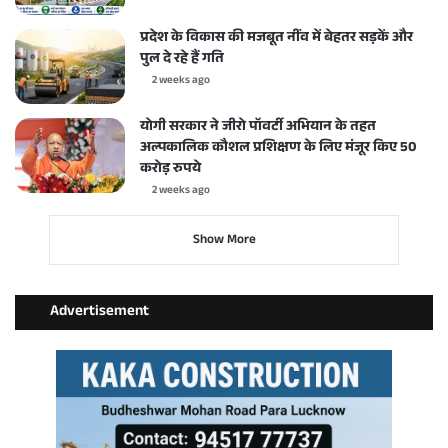
प्रदेश के विकास की मजबूत नींव में बेहतर सड़कें और
पुल दे रहे हैं गति
2 weeks ago
योगी सरकार ने जीरो पॉवर्टी अभियान के तहत
अल्पकालिक कौशल प्रशिक्षण के लिए मंजूर किए 50
करोड़ रुपये
2 weeks ago
Show More
Advertisement