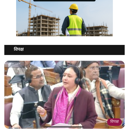
विपक्ष
विपक्ष