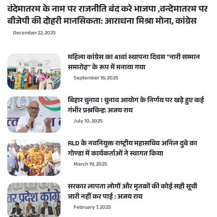
वंदेमातरम के नाम पर राजनीति बंद करे भाजपा ,वन्देमातरम पर
बीजेपी की दोहरी मानसिकता: आराधना मिश्रा मोना, कांग्रेस
December 22, 2025
महिला कांग्रेस का 41वां स्थापना दिवस “नारी सम्मान
समारोह” के रूप में मनाया गया
September 16, 2025
बिहार चुनाव ! चुनाव आयोग के निर्णय पर खड़े हुए कई
गंभीर प्रश्नचिन्ह: अजय राय
July 10, 2025
RLD के नवनियुक्त राष्ट्रीय महासचिव अनिल दुबे का
गोण्डा में कार्यकर्ताओं ने स्वागत किया
March 19, 2025
सरकार लापता लोगों और मृतकों की कोई सही सूची
जारी नहीं कर पाई : अजय राय
February 7, 2025