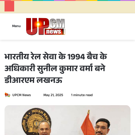
Se
Menu
भारतीय रेल सेवा के 1994 बैच के
अधिकारी सुनील कुमार वर्मा बने
डीआरएम लखनऊ
UPCM News
S
May 21, 2025
1 minute read
e
n
d
a
n