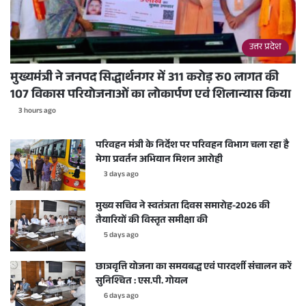
उत्तर प्रदेश
मुख्यमंत्री ने जनपद सिद्धार्थनगर में 311 करोड़ रु0 लागत की
107 विकास परियोजनाओं का लोकार्पण एवं शिलान्यास किया
3 hours ago
परिवहन मंत्री के निर्देश पर परिवहन विभाग चला रहा है
मेगा प्रवर्तन अभियान मिशन आरोही
3 days ago
मुख्य सचिव ने स्वतंत्रता दिवस समारोह-2026 की
तैयारियों की विस्तृत समीक्षा की
5 days ago
छात्रवृत्ति योजना का समयबद्ध एवं पारदर्शी संचालन करें
सुनिश्चित : एस.पी. गोयल
6 days ago