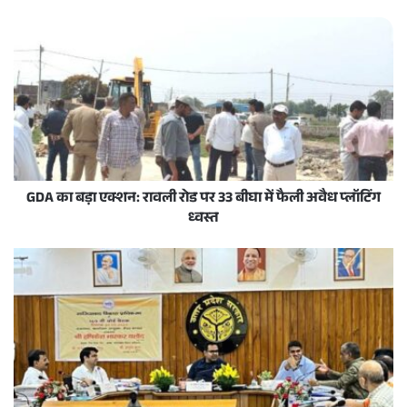
GDA का बड़ा एक्शन: रावली रोड पर 33 बीघा में फैली अवैध प्लॉटिंग
ध्वस्त