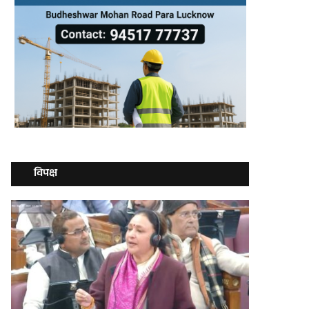
विपक्ष