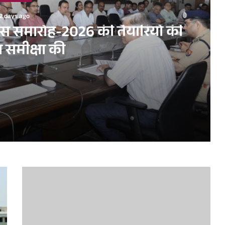
2 days ago
िवस समारोह-2026 की तैयारियों की
त समीक्षा की
ारियों की विस्तृत समीक्षा की
 करें सुनिश्चित : एस.पी. गोयल