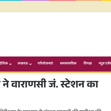
ादेशिक
लखनऊ
परियोजनाएं
समसामयिक
विपक्ष
न्यूज़ एजें
 ने वाराणसी जं. स्टेशन का