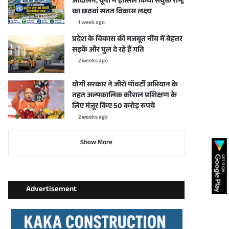
आंदोलन, यूपी ने हासिल किया संयुक्त राष्ट्र
का छठवां सतत विकास लक्ष्य
1 week ago
प्रदेश के विकास की मजबूत नींव में बेहतर
सड़कें और पुल दे रहे हैं गति
2 weeks ago
योगी सरकार ने जीरो पॉवर्टी अभियान के
तहत अल्पकालिक कौशल प्रशिक्षण के
लिए मंजूर किए 50 करोड़ रुपये
2 weeks ago
Show More
Advertisement