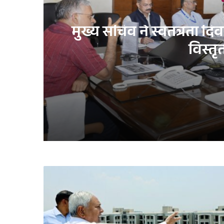
मुख्य सचिव ने स्वतंत्रता द
विस्तृ
2 days ago
मुख्य सचिव ने स्वतंत्रता दिवस समारोह-2026 की तैय
3 days ago
छात्रवृत्ति योजना का समयबद्ध एवं पारदर्शी संचालन
1 week ago