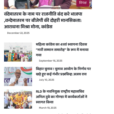
विपक्ष
वंदेमातरम के नाम पर राजनीति बंद करे भाजपा
,वन्देमातरम पर बीजेपी की दोहरी मानसिकता:
आराधना मिश्रा मोना, कांग्रेस
December 22, 2025
महिला कांग्रेस का 41वां स्थापना दिवस
“नारी सम्मान समारोह” के रूप में मनाया
गया
September 16, 2025
बिहार चुनाव ! चुनाव आयोग के निर्णय पर
खड़े हुए कई गंभीर प्रश्नचिन्ह: अजय राय
July 10, 2025
RLD के नवनियुक्त राष्ट्रीय महासचिव
अनिल दुबे का गोण्डा में कार्यकर्ताओं ने
स्वागत किया
March 19, 2025